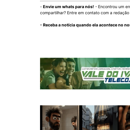
-
Envie um whats para nós!
- Encontrou um er
compartilhar? Entre em contato com a redaçã
- Receba a notícia quando ela acontece no n