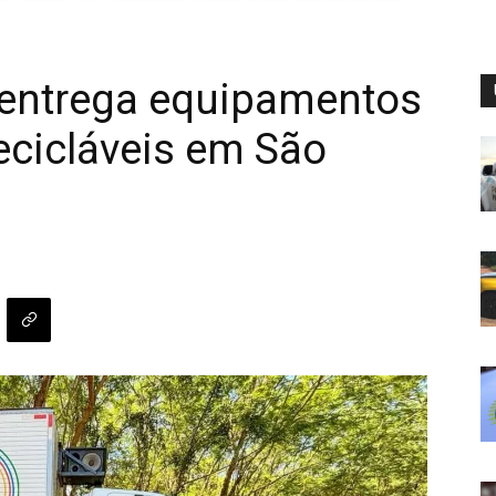
 entrega equipamentos
ecicláveis em São