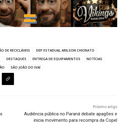
O DE RECICLÁVEIS
DEP ESTADUAL ARILSON CHIORATO
O
DESTAQUES
ENTREGA DE EQUIPAMENTOS
NOTÍCIAS
IÃO
SÃO JOÃO DO IVAÍ
Próximo artigo
ós
Audiência pública no Paraná debate apagões e
inicia movimento para recompra da Copel