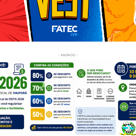
- ANÚNCIO -