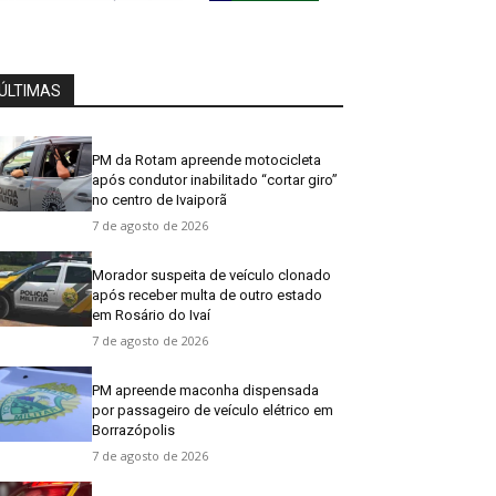
ÚLTIMAS
PM da Rotam apreende motocicleta
após condutor inabilitado “cortar giro”
no centro de Ivaiporã
7 de agosto de 2026
Morador suspeita de veículo clonado
após receber multa de outro estado
em Rosário do Ivaí
7 de agosto de 2026
PM apreende maconha dispensada
por passageiro de veículo elétrico em
Borrazópolis
7 de agosto de 2026