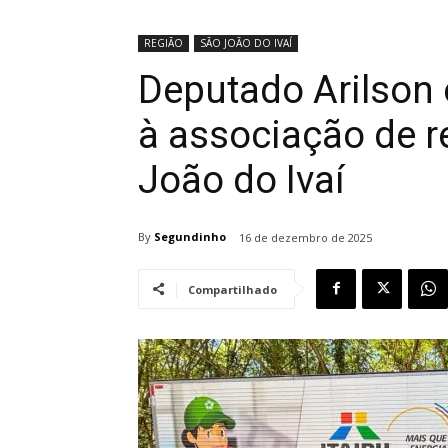
REGIÃO
SÃO JOÃO DO IVAÍ
Deputado Arilson
à associação de r
João do Ivaí
By
Segundinho
16 de dezembro de 2025
Compartilhado