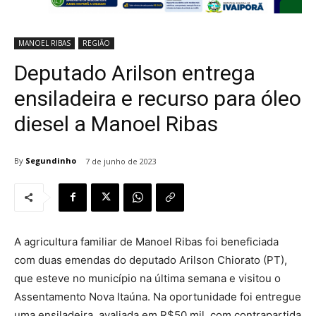
MANOEL RIBAS
REGIÃO
Deputado Arilson entrega
ensiladeira e recurso para óleo
diesel a Manoel Ribas
By
Segundinho
7 de junho de 2023
A agricultura familiar de Manoel Ribas foi beneficiada
com duas emendas do deputado Arilson Chiorato (PT),
que esteve no município na última semana e visitou o
Assentamento Nova Itaúna. Na oportunidade foi entregue
uma ensiladeira, avaliada em R$50 mil, com contrapartida