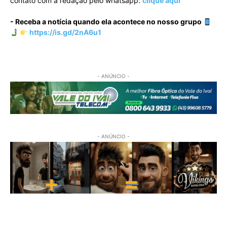
contato com a redação pelo whatsapp:
clique aqui
- Receba a notícia quando ela acontece no nosso grupo
https://is.gd/2nA6u1
- ANÚNCIO -
- ANÚNCIO -