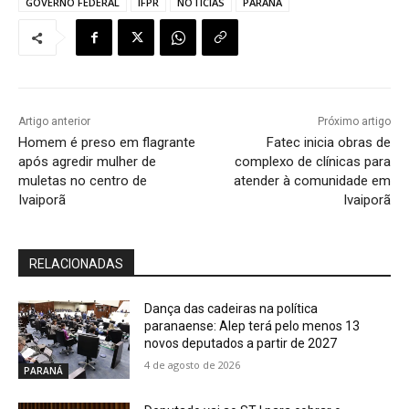
GOVERNO FEDERAL
IFPR
NOTÍCIAS
PARANÁ
Artigo anterior
Próximo artigo
Homem é preso em flagrante
Fatec inicia obras de
após agredir mulher de
complexo de clínicas para
muletas no centro de
atender à comunidade em
Ivaiporã
Ivaiporã
RELACIONADAS
Dança das cadeiras na política
paranaense: Alep terá pelo menos 13
novos deputados a partir de 2027
4 de agosto de 2026
PARANÁ