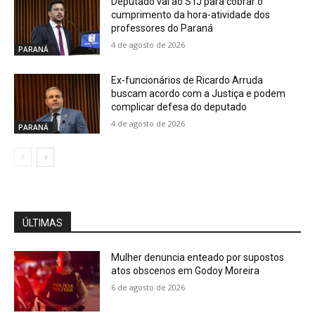
Deputado vai ao STJ para cobrar o
cumprimento da hora-atividade dos
professores do Paraná
4 de agosto de 2026
PARANÁ
Ex-funcionários de Ricardo Arruda
buscam acordo com a Justiça e podem
complicar defesa do deputado
4 de agosto de 2026
PARANÁ
ÚLTIMAS
Mulher denuncia enteado por supostos
atos obscenos em Godoy Moreira
6 de agosto de 2026