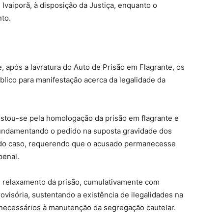
Ivaiporã, à disposição da Justiça, enquanto o
nto.
, após a lavratura do Auto de Prisão em Flagrante, os
lico para manifestação acerca da legalidade da
estou-se pela homologação da prisão em flagrante e
fundamentando o pedido na suposta gravidade dos
l do caso, requerendo que o acusado permanecesse
penal.
e relaxamento da prisão, cumulativamente com
visória, sustentando a existência de ilegalidades na
s necessários à manutenção da segregação cautelar.