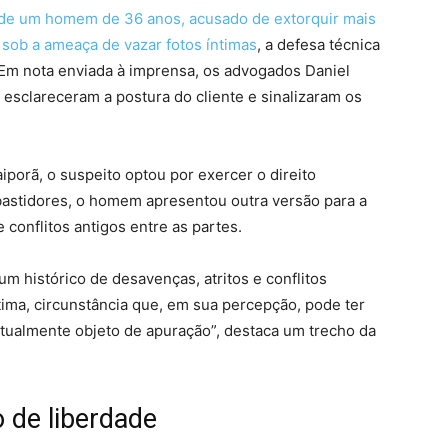
 de um homem de 36 anos, acusado de extorquir mais
sob a ameaça de vazar fotos íntimas
, a defesa técnica
 Em nota enviada à imprensa, os advogados Daniel
 esclareceram a postura do cliente e sinalizaram os
iporã, o suspeito optou por exercer o direito
 bastidores, o homem apresentou outra versão para a
 conflitos antigos entre as partes.
m histórico de desavenças, atritos e conflitos
ítima, circunstância que, em sua percepção, pode ter
atualmente objeto de apuração”, destaca um trecho da
 de liberdade