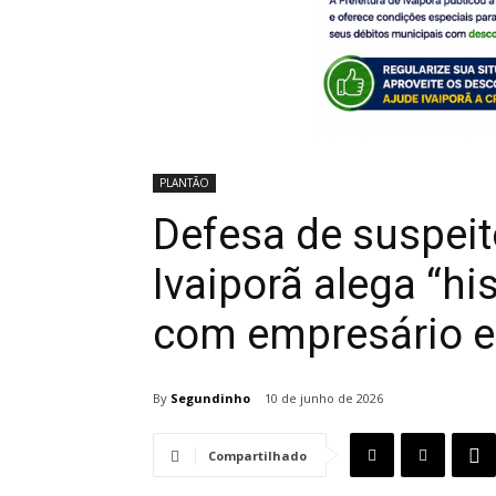
PLANTÃO
Defesa de suspeit
Ivaiporã alega “h
com empresário e
By
Segundinho
10 de junho de 2026
Compartilhado