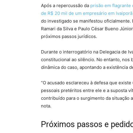
Após a repercussão da
prisão em flagrante
de R$ 20 mil de um empresário em Ivaiporã 
do investigado se manifestou oficialmente.
Ramari da Silva e Paulo César Bueno Júnior
próximos passos jurídicos.
Durante o interrogatório na Delegacia de Iva
constitucional ao silêncio. No entanto, nos
dinâmica do caso, apontando a existência de
“O acusado esclareceu à defesa que existe u
pessoais pretéritos entre ele e a suposta v
contribuído para o surgimento da situação 
nota.
Próximos passos e pedido