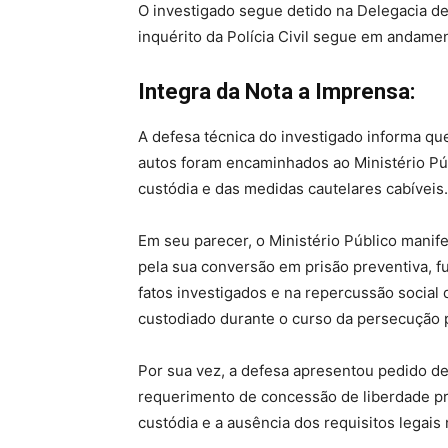
O investigado segue detido na Delegacia de 
inquérito da Polícia Civil segue em andame
Integra da Nota a Imprensa:
A defesa técnica do investigado informa que
autos foram encaminhados ao Ministério Púb
custódia e das medidas cautelares cabíveis.
Em seu parecer, o Ministério Público manif
pela sua conversão em prisão preventiva, 
fatos investigados e na repercussão socia
custodiado durante o curso da persecução 
Por sua vez, a defesa apresentou pedido d
requerimento de concessão de liberdade pro
custódia e a ausência dos requisitos legai