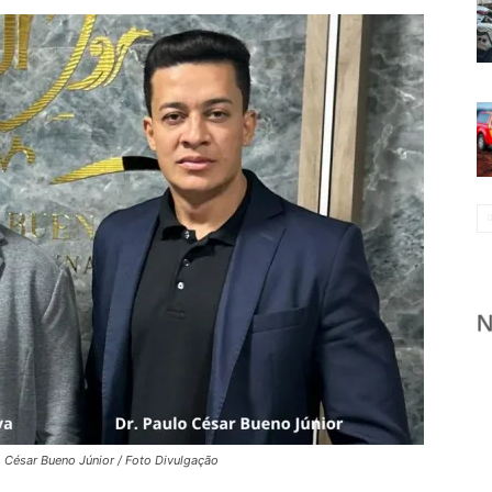
o César Bueno Júnior / Foto Divulgação