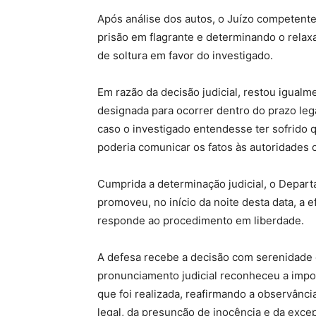
Após análise dos autos, o Juízo competente
prisão em flagrante e determinando o relax
de soltura em favor do investigado.
Em razão da decisão judicial, restou igualm
designada para ocorrer dentro do prazo le
caso o investigado entendesse ter sofrido q
poderia comunicar os fatos às autoridades
Cumprida a determinação judicial, o Depart
promoveu, no início da noite desta data, a e
responde ao procedimento em liberdade.
A defesa recebe a decisão com serenidade e
pronunciamento judicial reconheceu a impo
que foi realizada, reafirmando a observânci
legal, da presunção de inocência e da excep