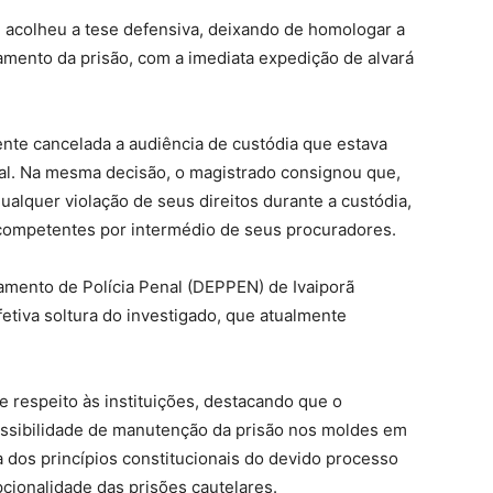
 acolheu a tese defensiva, deixando de homologar a
amento da prisão, com a imediata expedição de alvará
ente cancelada a audiência de custódia que estava
gal. Na mesma decisão, o magistrado consignou que,
ualquer violação de seus direitos durante a custódia,
 competentes por intermédio de seus procuradores.
amento de Polícia Penal (DEPPEN) de Ivaiporã
fetiva soltura do investigado, que atualmente
 respeito às instituições, destacando que o
ssibilidade de manutenção da prisão nos moldes em
a dos princípios constitucionais do devido processo
cionalidade das prisões cautelares.