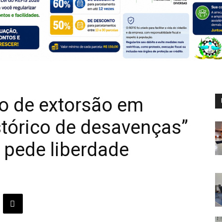
o de extorsão em
istórico de desavenças”
 pede liberdade