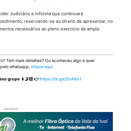
Poder Judiciário e informa que continuará
edimento, reservando-se ao direito de apresentar, no
entos necessários ao pleno exercício da ampla
ro? Tem mais detalhes? Ou aconteceu algo e quer
o pelo whatsapp:
clique aqui
sso grupo 📱🤳🏻 👉
https://is.gd/2nA6u1
- ANÚNCIO -