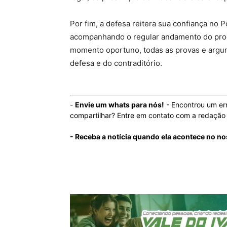
Por fim, a defesa reitera sua confiança no 
acompanhando o regular andamento do proc
momento oportuno, todas as provas e argum
defesa e do contraditório.
-
Envie um whats para nós!
- Encontrou um er
compartilhar? Entre em contato com a redaçã
- Receba a notícia quando ela acontece no no