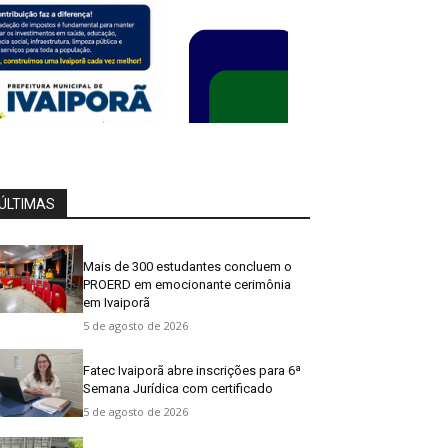
ÚLTIMAS
Mais de 300 estudantes concluem o
PROERD em emocionante cerimônia
em Ivaiporã
5 de agosto de 2026
Fatec Ivaiporã abre inscrições para 6ª
Semana Jurídica com certificado
5 de agosto de 2026