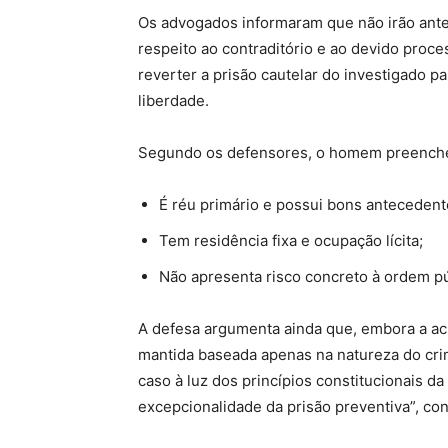
Os advogados informaram que não irão antec
respeito ao contraditório e ao devido proce
reverter a prisão cautelar do investigado 
liberdade.
Segundo os defensores, o homem preenche os
É réu primário e possui bons antecedent
Tem residência fixa e ocupação lícita;
Não apresenta risco concreto à ordem p
A defesa argumenta ainda que, embora a acu
mantida baseada apenas na natureza do crim
caso à luz dos princípios constitucionais d
excepcionalidade da prisão preventiva”, co