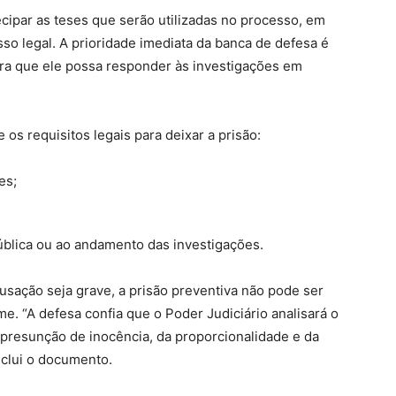
ipar as teses que serão utilizadas no processo, em
sso legal. A prioridade imediata da banca de defesa é
para que ele possa responder às investigações em
 requisitos legais para deixar a prisão:
es;
ública ou ao andamento das investigações.
sação seja grave, a prisão preventiva não pode ser
e. “A defesa confia que o Poder Judiciário analisará o
a presunção de inocência, da proporcionalidade e da
nclui o documento.