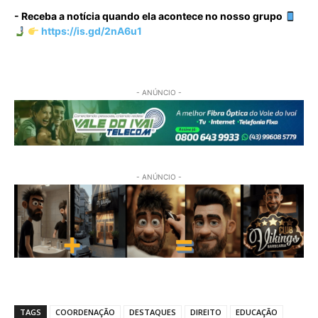
- Receba a notícia quando ela acontece no nosso grupo
https://is.gd/2nA6u1
- ANÚNCIO -
- ANÚNCIO -
TAGS
COORDENAÇÃO
DESTAQUES
DIREITO
EDUCAÇÃO