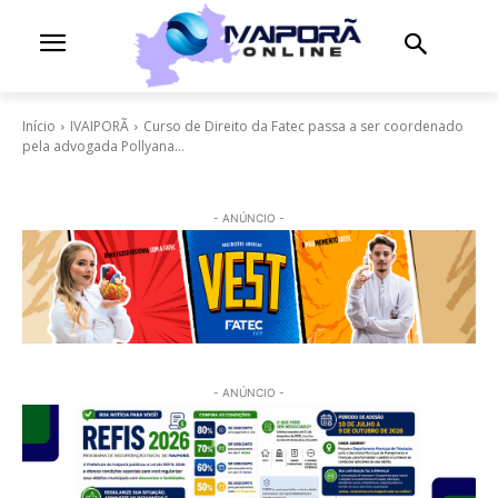
Início
IVAIPORÃ
Curso de Direito da Fatec passa a ser coordenado
pela advogada Pollyana...
- ANÚNCIO -
- ANÚNCIO -