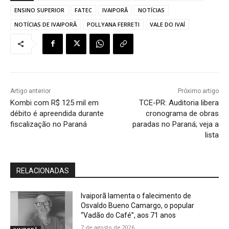
ENSINO SUPERIOR
FATEC
IVAIPORÃ
NOTÍCIAS
NOTÍCIAS DE IVAIPORÃ
POLLYANA FERRETI
VALE DO IVAÍ
Artigo anterior
Próximo artigo
Kombi com R$ 125 mil em
TCE-PR: Auditoria libera
débito é apreendida durante
cronograma de obras
fiscalização no Paraná
paradas no Paraná; veja a
lista
RELACIONADAS
Ivaiporã lamenta o falecimento de
Osvaldo Bueno Camargo, o popular
“Vadão do Café”, aos 71 anos
7 de agosto de 2026