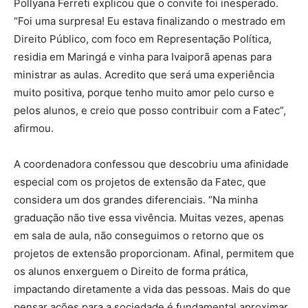
Pollyana Ferreti explicou que o convite foi inesperado.
“Foi uma surpresa! Eu estava finalizando o mestrado em
Direito Público, com foco em Representação Política,
residia em Maringá e vinha para Ivaiporã apenas para
ministrar as aulas. Acredito que será uma experiência
muito positiva, porque tenho muito amor pelo curso e
pelos alunos, e creio que posso contribuir com a Fatec”,
afirmou.
A coordenadora confessou que descobriu uma afinidade
especial com os projetos de extensão da Fatec, que
considera um dos grandes diferenciais. “Na minha
graduação não tive essa vivência. Muitas vezes, apenas
em sala de aula, não conseguimos o retorno que os
projetos de extensão proporcionam. Afinal, permitem que
os alunos enxerguem o Direito de forma prática,
impactando diretamente a vida das pessoas. Mais do que
pensar ações para a sociedade é fundamental aproximar