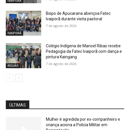
IVAIPORÃ
Bispo de Apucarana abençoa Fatec
Ivaiporã durante visita pastoral
7 de agosto de 2026
IVAIPORÃ
Colégio Indígena de Manoel Ribas recebe
Pedagogia da Fatec Ivaiporã com dança e
pintura Kaingang
7 de agosto de 2026
REGIÃO
ÚLTIMAS
Mulher é agredida por ex-companheiro e
criança aciona a Polícia Militar em