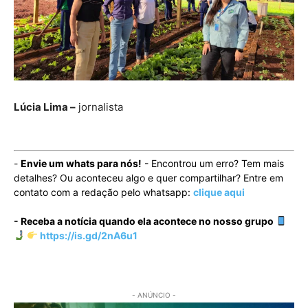
Lúcia Lima –
jornalista
-
Envie um whats para nós!
- Encontrou um erro? Tem mais
detalhes? Ou aconteceu algo e quer compartilhar? Entre em
contato com a redação pelo whatsapp:
clique aqui
- Receba a notícia quando ela acontece no nosso grupo
https://is.gd/2nA6u1
- ANÚNCIO -