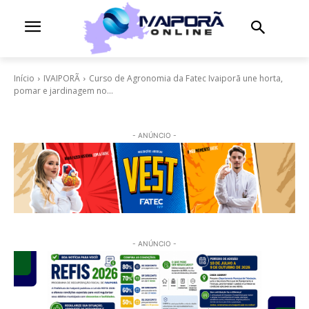
Início
IVAIPORÃ
Curso de Agronomia da Fatec Ivaiporã une horta,
pomar e jardinagem no...
- ANÚNCIO -
- ANÚNCIO -