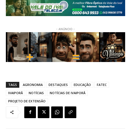
- ANÚNCIO -
TAGS
AGRONOMIA
DESTAQUES
EDUCAÇÃO
FATEC
IVAIPORÃ
NOTÍCIAS
NOTÍCIAS DE IVAIPORÃ
PROJETO DE EXTENSÃO