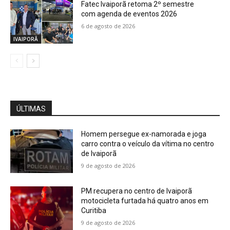
Fatec Ivaiporã retoma 2º semestre
com agenda de eventos 2026
6 de agosto de 2026
IVAIPORÃ
ÚLTIMAS
Homem persegue ex-namorada e joga
carro contra o veículo da vítima no centro
de Ivaiporã
9 de agosto de 2026
PM recupera no centro de Ivaiporã
motocicleta furtada há quatro anos em
Curitiba
9 de agosto de 2026