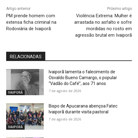
Artigo anterior
Próximo artigo
PM prende homem com
Violência Extrema: Mulher é
extensa ficha criminal na
arrastada no asfalto e sofre
Rodoviária de Ivaiporã
mordidas no rosto em
agressão brutal em Ivaiporã
RELACIONADAS
Ivaiporã lamenta o falecimento de
Osvaldo Bueno Camargo, o popular
“Vadão do Café”, aos 71 anos
7 de agosto de 2026
IVAIPORÃ
Bispo de Apucarana abençoa Fatec
Ivaiporã durante visita pastoral
7 de agosto de 2026
IVAIPORÃ