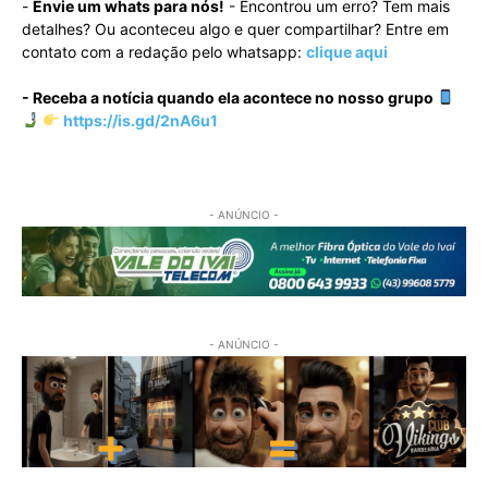
-
Envie um whats para nós!
- Encontrou um erro? Tem mais
detalhes? Ou aconteceu algo e quer compartilhar? Entre em
contato com a redação pelo whatsapp:
clique aqui
- Receba a notícia quando ela acontece no nosso grupo
https://is.gd/2nA6u1
- ANÚNCIO -
- ANÚNCIO -