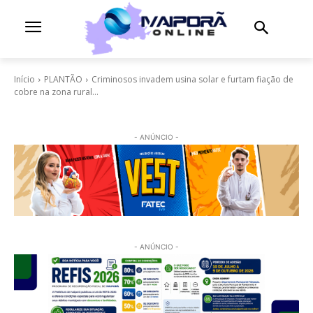
Início
PLANTÃO
Criminosos invadem usina solar e furtam fiação de
cobre na zona rural...
- ANÚNCIO -
- ANÚNCIO -