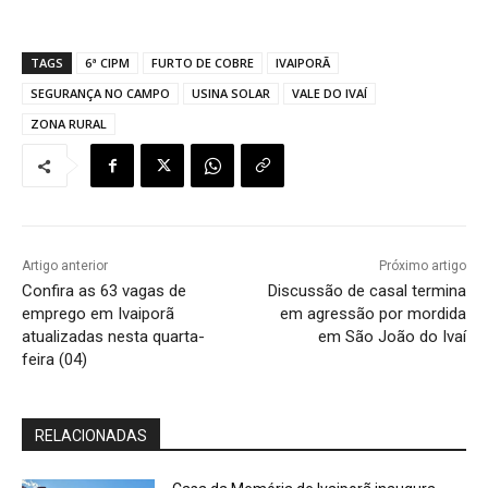
TAGS
6ª CIPM
FURTO DE COBRE
IVAIPORÃ
SEGURANÇA NO CAMPO
USINA SOLAR
VALE DO IVAÍ
ZONA RURAL
Artigo anterior
Próximo artigo
Confira as 63 vagas de
Discussão de casal termina
emprego em Ivaiporã
em agressão por mordida
atualizadas nesta quarta-
em São João do Ivaí
feira (04)
RELACIONADAS