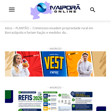
Início
PLANTÃO
Criminosos invadem propriedade rural em
Borrazópolis e furtam fiação e medidor da...
- ANÚNCIO -
- ANÚNCIO -