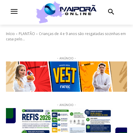
Início
PLANTÃO
Crianças de 4 e 9 anos são resgatadas sozinhas em
casa pelo...
- ANÚNCIO -
- ANÚNCIO -