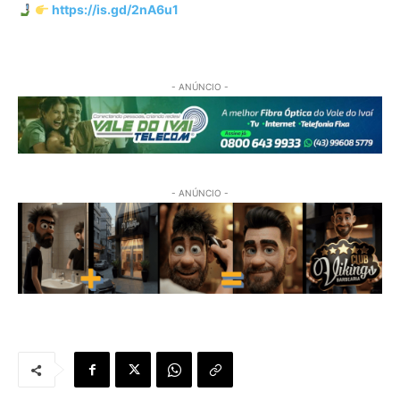
https://is.gd/2nA6u1
- ANÚNCIO -
- ANÚNCIO -