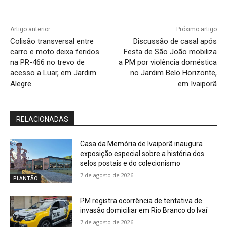
Artigo anterior
Próximo artigo
Colisão transversal entre
Discussão de casal após
carro e moto deixa feridos
Festa de São João mobiliza
na PR-466 no trevo de
a PM por violência doméstica
acesso a Luar, em Jardim
no Jardim Belo Horizonte,
Alegre
em Ivaiporã
RELACIONADAS
Casa da Memória de Ivaiporã inaugura
exposição especial sobre a história dos
selos postais e do colecionismo
7 de agosto de 2026
PLANTÃO
PM registra ocorrência de tentativa de
invasão domiciliar em Rio Branco do Ivaí
7 de agosto de 2026