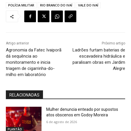
POLÍCIA MILITAR
RIO BRANCO DO IVAÍ
VALE DO IVAÍ
Artigo anterior
Próximo artigo
Agronomia da Fatec Ivaiporã
Ladrões furtam baterias de
dá sequência ao
escavadeira hidráulica e
monitoramento e inicia
paralisam obras em Jardim
triagem de cigarrinha-do-
Alegre
milho em laboratório
RELACIONADAS
Mulher denuncia enteado por supostos
atos obscenos em Godoy Moreira
6 de agosto de 2026
PLANTÃO