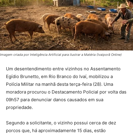
Imagem criada por Inteligência Artificial para ilustrar a Matéria (Ivaiporã Online)
Um desentendimento entre vizinhos no Assentamento
Egídio Brunetto, em Rio Branco do Ivaí, mobilizou a
Polícia Militar na manhã desta terça-feira (28). Uma
moradora procurou o Destacamento Policial por volta das
09h57 para denunciar danos causados em sua
propriedade.
Segundo a solicitante, o vizinho possui cerca de dez
porcos que, há aproximadamente 15 dias, estão