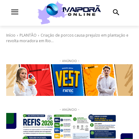
Início
PLANTÃO
Criação de porcos causa prejuízo em plantação e
revolta moradora em Rio...
- ANÚNCIO -
- ANÚNCIO -