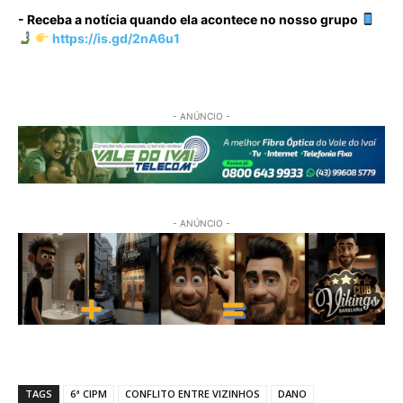
- Receba a notícia quando ela acontece no nosso grupo
https://is.gd/2nA6u1
- ANÚNCIO -
- ANÚNCIO -
TAGS
6ª CIPM
CONFLITO ENTRE VIZINHOS
DANO