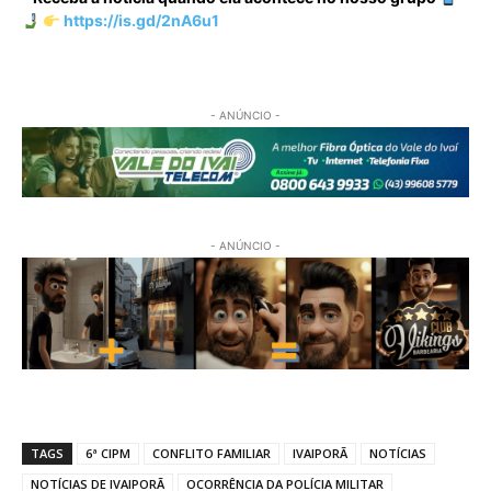
https://is.gd/2nA6u1
- ANÚNCIO -
- ANÚNCIO -
TAGS
6ª CIPM
CONFLITO FAMILIAR
IVAIPORÃ
NOTÍCIAS
NOTÍCIAS DE IVAIPORÃ
OCORRÊNCIA DA POLÍCIA MILITAR