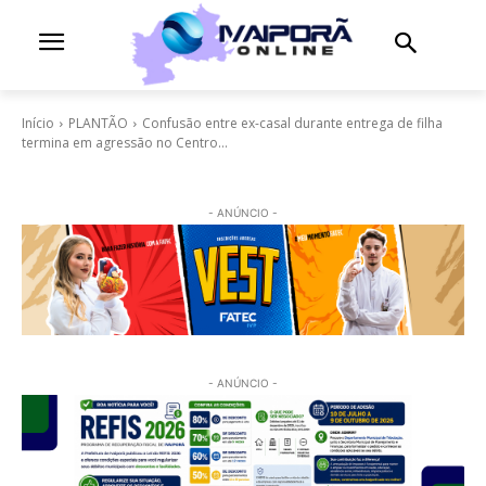
Início
PLANTÃO
Confusão entre ex-casal durante entrega de filha
termina em agressão no Centro...
- ANÚNCIO -
- ANÚNCIO -