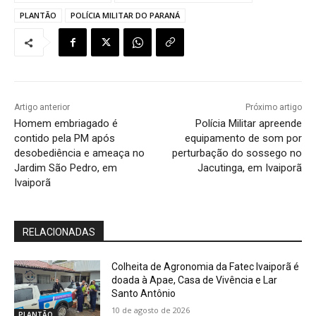
PLANTÃO
POLÍCIA MILITAR DO PARANÁ
Artigo anterior
Próximo artigo
Homem embriagado é
Polícia Militar apreende
contido pela PM após
equipamento de som por
desobediência e ameaça no
perturbação do sossego no
Jardim São Pedro, em
Jacutinga, em Ivaiporã
Ivaiporã
RELACIONADAS
Colheita de Agronomia da Fatec Ivaiporã é
doada à Apae, Casa de Vivência e Lar
Santo Antônio
10 de agosto de 2026
PLANTÃO