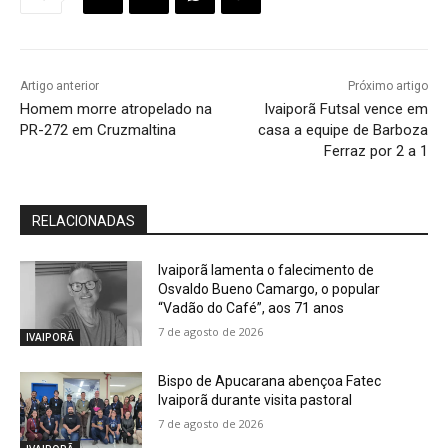
Artigo anterior
Próximo artigo
Homem morre atropelado na
Ivaiporã Futsal vence em
PR-272 em Cruzmaltina
casa a equipe de Barboza
Ferraz por 2 a 1
RELACIONADAS
Ivaiporã lamenta o falecimento de
Osvaldo Bueno Camargo, o popular
“Vadão do Café”, aos 71 anos
7 de agosto de 2026
IVAIPORÃ
Bispo de Apucarana abençoa Fatec
Ivaiporã durante visita pastoral
7 de agosto de 2026