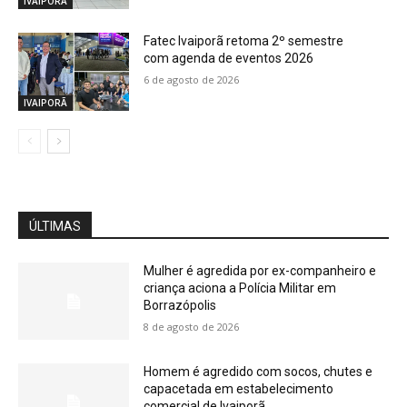
IVAIPORÃ
Fatec Ivaiporã retoma 2º semestre
com agenda de eventos 2026
6 de agosto de 2026
IVAIPORÃ
ÚLTIMAS
Mulher é agredida por ex-companheiro e
criança aciona a Polícia Militar em
Borrazópolis
8 de agosto de 2026
Homem é agredido com socos, chutes e
capacetada em estabelecimento
comercial de Ivaiporã