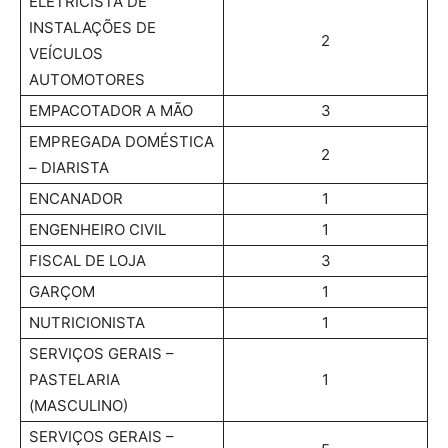
ELETRICISTA DE
INSTALAÇÕES DE
2
VEÍCULOS
AUTOMOTORES
EMPACOTADOR A MÃO
3
EMPREGADA DOMÉSTICA
2
– DIARISTA
ENCANADOR
1
ENGENHEIRO CIVIL
1
FISCAL DE LOJA
3
GARÇOM
1
NUTRICIONISTA
1
SERVIÇOS GERAIS –
PASTELARIA
1
(MASCULINO)
SERVIÇOS GERAIS –