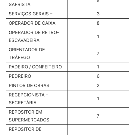
5
SAFRISTA
SERVIÇOS GERAIS –
3
OPERADOR DE CAIXA
8
OPERADOR DE RETRO-
1
ESCAVADEIRA
ORIENTADOR DE
7
TRÁFEGO
PADEIRO / CONFEITEIRO
1
PEDREIRO
6
PINTOR DE OBRAS
2
RECEPCIONISTA –
1
SECRETÁRIA
REPOSITOR EM
7
SUPERMERCADOS
REPOSITOR DE