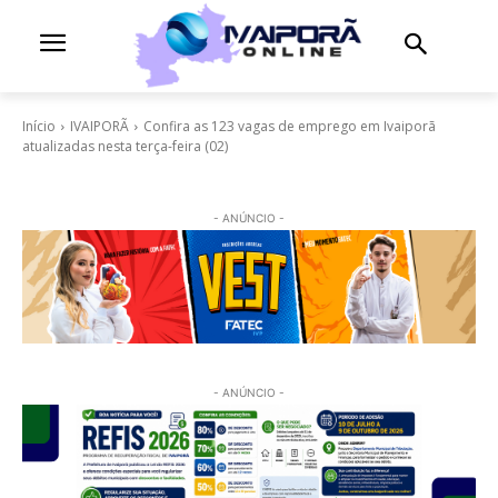
Início
IVAIPORÃ
Confira as 123 vagas de emprego em Ivaiporã
atualizadas nesta terça-feira (02)
- ANÚNCIO -
- ANÚNCIO -