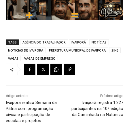
TAGS
AGÊNCIA DO TRABALHADOR
IVAIPORÃ
NOTÍCIAS
NOTÍCIAS DE IVAIPORÃ
PREFEITURA MUNICIPAL DE IVAIPORÃ
SINE
VAGAS
VAGAS DE EMPREGO
Artigo anterior
Próximo artigo
Ivaiporã realiza Semana da
Ivaiporã registra 1.327
Pátria com programação
participantes na 10ª edição
cívica e participação de
da Caminhada na Natureza
escolas e projetos