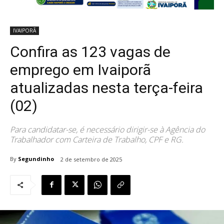
IVAIPORÃ
Confira as 123 vagas de
emprego em Ivaiporã
atualizadas nesta terça-feira
(02)
Para candidatar-se, é necessário dirigir-se à Agência do
Trabalhador com Carteira de Trabalho, CPF e RG.
By
Segundinho
2 de setembro de 2025