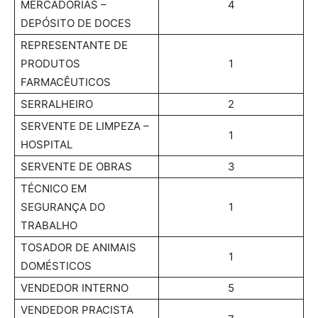
MERCADORIAS –
4
DEPÓSITO DE DOCES
REPRESENTANTE DE
PRODUTOS
1
FARMACÊUTICOS
SERRALHEIRO
2
SERVENTE DE LIMPEZA –
1
HOSPITAL
SERVENTE DE OBRAS
3
TÉCNICO EM
SEGURANÇA DO
1
TRABALHO
TOSADOR DE ANIMAIS
1
DOMÉSTICOS
VENDEDOR INTERNO
5
VENDEDOR PRACISTA