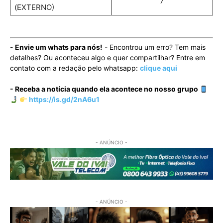
7
(EXTERNO)
-
Envie um whats para nós!
- Encontrou um erro? Tem mais
detalhes? Ou aconteceu algo e quer compartilhar? Entre em
contato com a redação pelo whatsapp:
clique aqui
- Receba a notícia quando ela acontece no nosso grupo
https://is.gd/2nA6u1
- ANÚNCIO -
- ANÚNCIO -