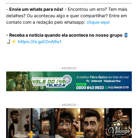
-
Envie um whats para nós!
- Encontrou um erro? Tem mais
detalhes? Ou aconteceu algo e quer compartilhar? Entre em
contato com a redação pelo whatsapp:
clique aqui
- Receba a notícia quando ela acontece no nosso grupo
https://is.gd/2nA6u1
- ANÚNCIO -
- ANÚNCIO -