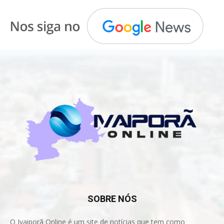
SOBRE NÓS
O Ivaiporã Online é um site de notícias que tem como