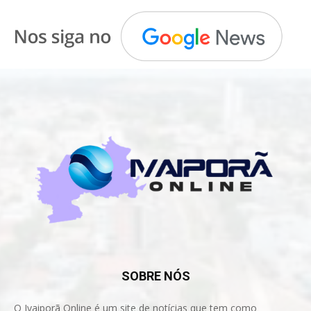
SOBRE NÓS
O Ivaiporã Online é um site de notícias que tem como