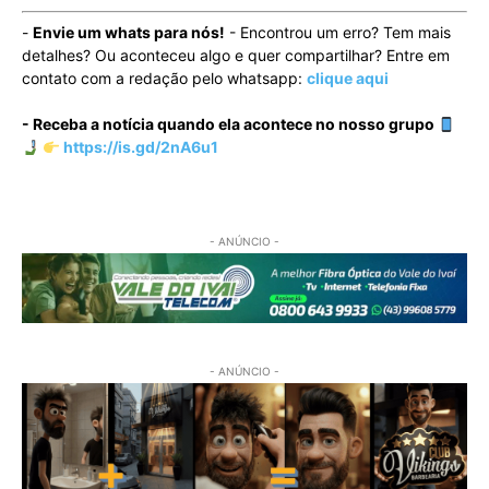
-
Envie um whats para nós!
- Encontrou um erro? Tem mais
detalhes? Ou aconteceu algo e quer compartilhar? Entre em
contato com a redação pelo whatsapp:
clique aqui
- Receba a notícia quando ela acontece no nosso grupo
https://is.gd/2nA6u1
- ANÚNCIO -
- ANÚNCIO -