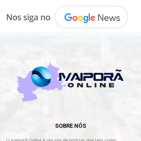
SOBRE NÓS
O Ivaiporã Online é um site de notícias que tem como