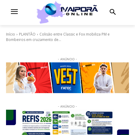
Início
PLANTÃO
Colisão entre Classic e Fox mobiliza PM e
Bombeiros em cruzamento de...
- ANÚNCIO -
- ANÚNCIO -