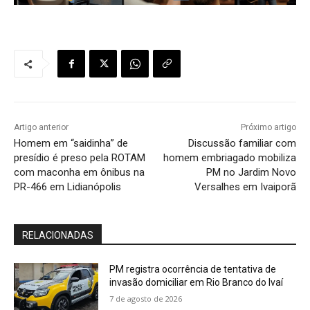
Artigo anterior
Próximo artigo
Homem em “saidinha” de
Discussão familiar com
presídio é preso pela ROTAM
homem embriagado mobiliza
com maconha em ônibus na
PM no Jardim Novo
PR-466 em Lidianópolis
Versalhes em Ivaiporã
RELACIONADAS
PM registra ocorrência de tentativa de
invasão domiciliar em Rio Branco do Ivaí
7 de agosto de 2026