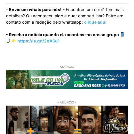
-
Envie um whats para nós!
- Encontrou um erro? Tem mais
detalhes? Ou aconteceu algo e quer compartilhar? Entre em
contato com a redação pelo whatsapp:
clique aqui
- Receba a notícia quando ela acontece no nosso grupo
https://is.gd/2nA6u1
- ANÚNCIO -
- ANÚNCIO -