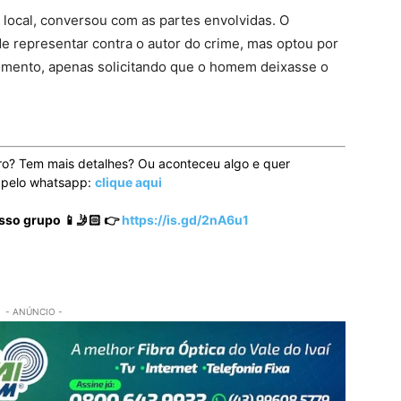
ao local, conversou com as partes envolvidas. O
 de representar contra o autor do crime, mas optou por
momento, apenas solicitando que o homem deixasse o
ro? Tem mais detalhes? Ou aconteceu algo e quer
o pelo whatsapp:
clique aqui
sso grupo 📱🤳🏻 👉
https://is.gd/2nA6u1
- ANÚNCIO -