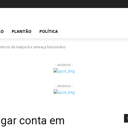
ÃO
PLANTÃO
POLÍTICA
mércio de Ivaiporã e ameaça funcionário
- ANÚNCIO -
- ANÚNCIO -
agar conta em