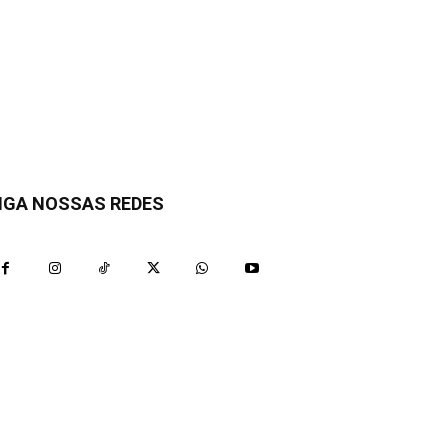
IGA NOSSAS REDES