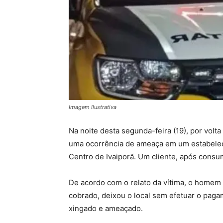
Imagem Ilustrativa
Na noite desta segunda-feira (19), por volta 
uma ocorrência de ameaça em um estabelec
Centro de Ivaiporã. Um cliente, após consu
De acordo com o relato da vítima, o homem 
cobrado, deixou o local sem efetuar o pagame
xingado e ameaçado.