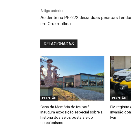
Artigo anterior
Acidente na PR-272 deixa duas pessoas ferida
em Cruzmaltina
RELACIONADAS
PLANTÃO
PLANTÃO
Casa da Memória de Ivaiporã
PM registra 
inaugura exposição especial sobre a
invasão dom
história dos selos postais e do
Ivaí
colecionismo