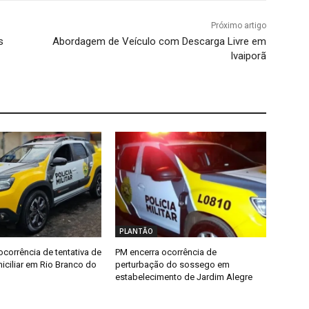
Próximo artigo
s
Abordagem de Veículo com Descarga Livre em
Ivaiporã
PLANTÃO
ocorrência de tentativa de
PM encerra ocorrência de
iciliar em Rio Branco do
perturbação do sossego em
estabelecimento de Jardim Alegre