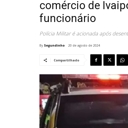
comércio de Ivai
funcionário
Polícia Militar é acionada após des
By
Segundinho
20 de agosto de 2024
Compartilhado