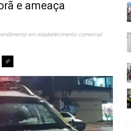
porã e ameaça
entendimento em estabelecimento comercial