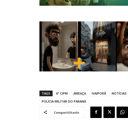
TAGS
6ª CIPM
AMEAÇA
IVAIPORÃ
NOTÍCIAS
POLÍCIA MILITAR DO PARANÁ
Compartilhado