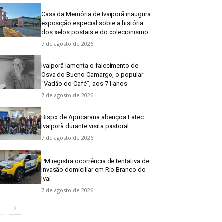
Casa da Memória de Ivaiporã inaugura
exposição especial sobre a história
dos selos postais e do colecionismo
7 de agosto de 2026
Ivaiporã lamenta o falecimento de
Osvaldo Bueno Camargo, o popular
“Vadão do Café”, aos 71 anos
7 de agosto de 2026
Bispo de Apucarana abençoa Fatec
Ivaiporã durante visita pastoral
7 de agosto de 2026
PM registra ocorrência de tentativa de
invasão domiciliar em Rio Branco do
Ivaí
7 de agosto de 2026