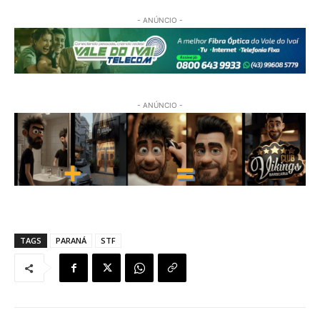
- ANÚNCIO -
- ANÚNCIO -
TAGS
PARANÁ
STF