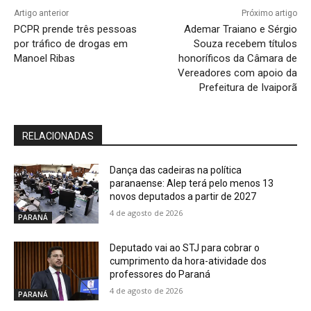
Artigo anterior
Próximo artigo
PCPR prende três pessoas
Ademar Traiano e Sérgio
por tráfico de drogas em
Souza recebem títulos
Manoel Ribas
honoríficos da Câmara de
Vereadores com apoio da
Prefeitura de Ivaiporã
RELACIONADAS
Dança das cadeiras na política
paranaense: Alep terá pelo menos 13
novos deputados a partir de 2027
4 de agosto de 2026
PARANÁ
Deputado vai ao STJ para cobrar o
cumprimento da hora-atividade dos
professores do Paraná
4 de agosto de 2026
PARANÁ