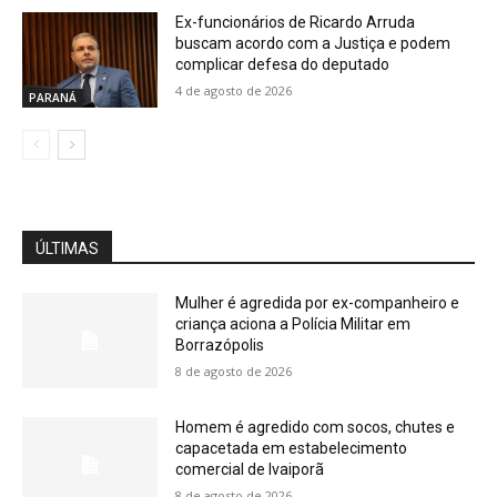
Ex-funcionários de Ricardo Arruda
buscam acordo com a Justiça e podem
complicar defesa do deputado
4 de agosto de 2026
PARANÁ
ÚLTIMAS
Mulher é agredida por ex-companheiro e
criança aciona a Polícia Militar em
Borrazópolis
8 de agosto de 2026
Homem é agredido com socos, chutes e
capacetada em estabelecimento
comercial de Ivaiporã
8 de agosto de 2026