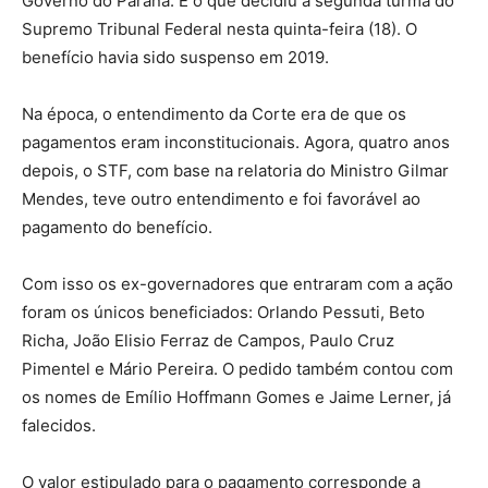
Governo do Paraná. É o que decidiu a segunda turma do
Supremo Tribunal Federal nesta quinta-feira (18). O
benefício havia sido suspenso em 2019.
Na época, o entendimento da Corte era de que os
pagamentos eram inconstitucionais. Agora, quatro anos
depois, o STF, com base na relatoria do Ministro Gilmar
Mendes, teve outro entendimento e foi favorável ao
pagamento do benefício.
Com isso os ex-governadores que entraram com a ação
foram os únicos beneficiados: Orlando Pessuti, Beto
Richa, João Elisio Ferraz de Campos, Paulo Cruz
Pimentel e Mário Pereira. O pedido também contou com
os nomes de Emílio Hoffmann Gomes e Jaime Lerner, já
falecidos.
O valor estipulado para o pagamento corresponde a