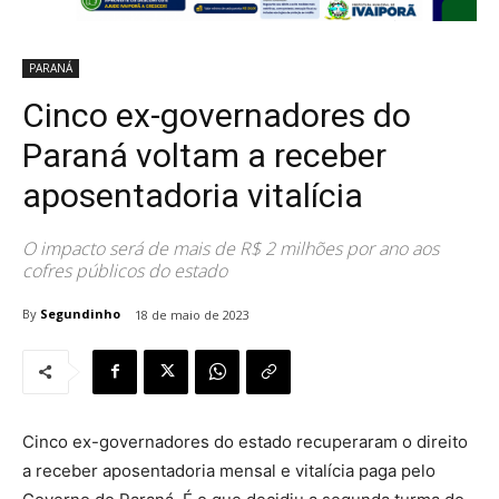
PARANÁ
Cinco ex-governadores do
Paraná voltam a receber
aposentadoria vitalícia
O impacto será de mais de R$ 2 milhões por ano aos
cofres públicos do estado
By
Segundinho
18 de maio de 2023
Cinco ex-governadores do estado recuperaram o direito
a receber aposentadoria mensal e vitalícia paga pelo