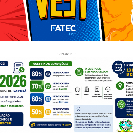
- ANÚNCIO -