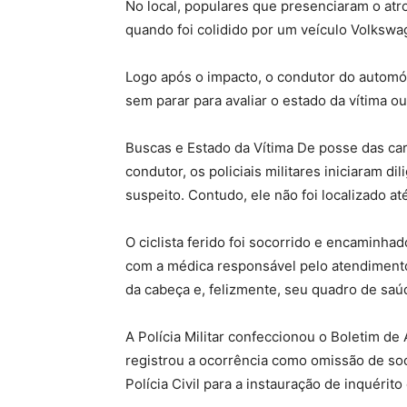
No local, populares que presenciaram o atro
quando foi colidido por um veículo Volkswa
Logo após o impacto, o condutor do automóv
sem parar para avaliar o estado da vítima o
Buscas e Estado da Vítima De posse das cara
condutor, os policiais militares iniciaram d
suspeito. Contudo, ele não foi localizado até
O ciclista ferido foi socorrido e encaminha
com a médica responsável pelo atendimento
da cabeça e, felizmente, seu quadro de saúd
A Polícia Militar confeccionou o Boletim de
registrou a ocorrência como omissão de so
Polícia Civil para a instauração de inquérit