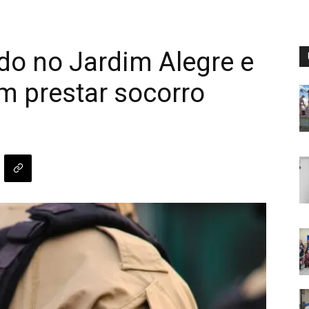
ado no Jardim Alegre e
m prestar socorro