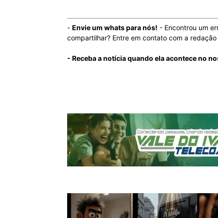
-
Envie um whats para nós!
- Encontrou um er
compartilhar? Entre em contato com a redaçã
- Receba a notícia quando ela acontece no n