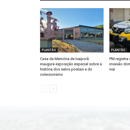
PLANTÃO
PLANTÃO
Casa da Memória de Ivaiporã
PM registra 
inaugura exposição especial sobre a
invasão dom
história dos selos postais e do
Ivaí
colecionismo