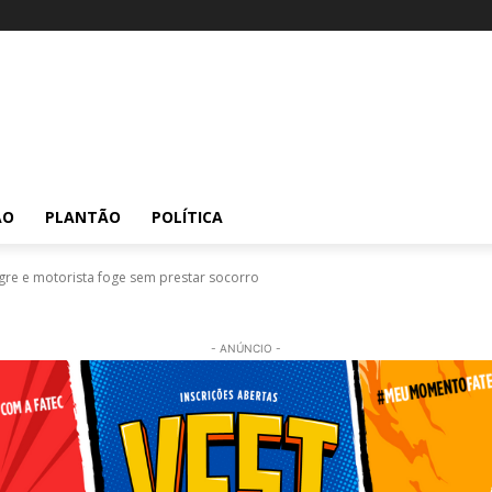
ÃO
PLANTÃO
POLÍTICA
egre e motorista foge sem prestar socorro
- ANÚNCIO -