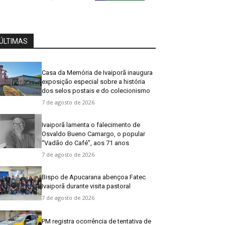
ÚLTIMAS
Casa da Memória de Ivaiporã inaugura
exposição especial sobre a história
dos selos postais e do colecionismo
7 de agosto de 2026
Ivaiporã lamenta o falecimento de
Osvaldo Bueno Camargo, o popular
“Vadão do Café”, aos 71 anos
7 de agosto de 2026
Bispo de Apucarana abençoa Fatec
Ivaiporã durante visita pastoral
7 de agosto de 2026
PM registra ocorrência de tentativa de