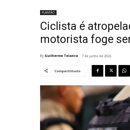
PLANTÃO
Ciclista é atropel
motorista foge se
By
Guilherme Teixeira
7 de junho de 2026
Compartilhado