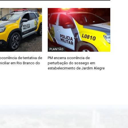
PLANTÃO
ocorrência de tentativa de
PM encerra ocorrência de
iciliar em Rio Branco do
perturbação do sossego em
estabelecimento de Jardim Alegre