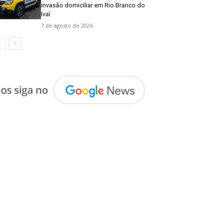
invasão domiciliar em Rio Branco do
Ivaí
7 de agosto de 2026