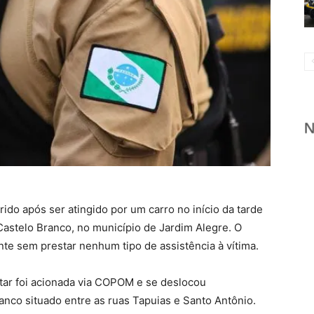
rido após ser atingido por um carro no início da tarde
Castelo Branco, no município de Jardim Alegre. O
ente sem prestar nenhum tipo de assistência à vítima.
itar foi acionada via COPOM e se deslocou
anco situado entre as ruas Tapuias e Santo Antônio.