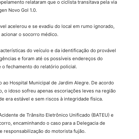
pelamento relataram que o ciclista transitava pela via
gen Novo Gol 1.0.
el acelerou e se evadiu do local em rumo ignorado,
u acionar o socorro médico.
cterísticas do veículo e da identificação do provável
iligências e foram até os possíveis endereços do
 o fechamento do relatório policial.
do ao Hospital Municipal de Jardim Alegre. De acordo
, o idoso sofreu apenas escoriações leves na região
e era estável e sem riscos à integridade física.
 Acidente de Trânsito Eletrônico Unificado (BATEU) e
corro, encaminhando o caso para a Delegacia de
o e responsabilização do motorista fujão.