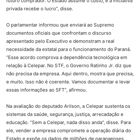
futuro comprador. O Estado assume o custo, e a iniciativa
privada recebe o lucro”, disse.
O parlamentar informou que enviará ao Supremo
documentos oficiais que confrontam o discurso
apresentado pelo Executivo e demonstram a real
necessidade da estatal para o funcionamento do Paraná.
“Esse acordo comprova a dependência tecnológica em
relação à Celepar. No STF, o Governo Ratinho Jr. diz que
não precisa da empresa. Aqui dentro, mostra que precisa,
e muito. Isso não é coerente. Vamos documentar e levar
essas informações ao SFT”, afirmou.
Na avaliação do deputado Arilson, a Celepar sustenta os
sistemas da saúde, segurança, justiça, arrecadação e
educação. “Sem a Celepar, nada disso anda”, disse. Para
ele, vender a empresa compromete a operação diária do
Estado e expõe os dados de milhões de paranaenses.