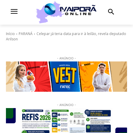
Início
PARANÁ
Celepar já teria data para ir à leilão, revela deputado
Arilson
- ANÚNCIO -
- ANÚNCIO -