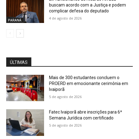
buscam acordo com a Justiça e podem
complicar defesa do deputado
4 de agosto de 2026
PARANÁ
ÚLTIMAS
Mais de 300 estudantes concluem o
PROERD em emocionante cerimônia em
Ivaiporã
5 de agosto de 2026
Fatec Ivaiporã abre inscrições para 6ª
Semana Jurídica com certificado
5 de agosto de 2026