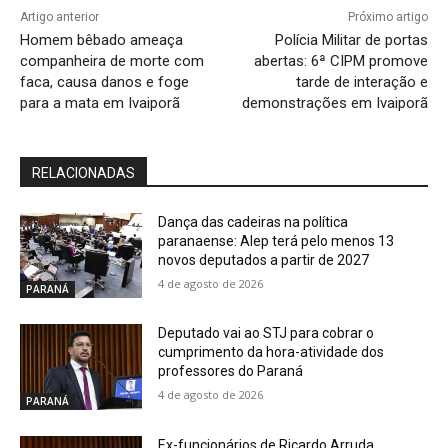
Artigo anterior
Próximo artigo
Homem bêbado ameaça
Polícia Militar de portas
companheira de morte com
abertas: 6ª CIPM promove
faca, causa danos e foge
tarde de interação e
para a mata em Ivaiporã
demonstrações em Ivaiporã
RELACIONADAS
Dança das cadeiras na política
paranaense: Alep terá pelo menos 13
novos deputados a partir de 2027
4 de agosto de 2026
PARANÁ
Deputado vai ao STJ para cobrar o
cumprimento da hora-atividade dos
professores do Paraná
4 de agosto de 2026
PARANÁ
Ex-funcionários de Ricardo Arruda