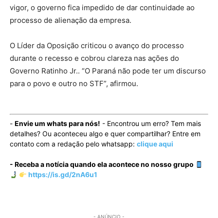
vigor, o governo fica impedido de dar continuidade ao
processo de alienação da empresa.
O Líder da Oposição criticou o avanço do processo
durante o recesso e cobrou clareza nas ações do
Governo Ratinho Jr.. “O Paraná não pode ter um discurso
para o povo e outro no STF”, afirmou.
-
Envie um whats para nós!
- Encontrou um erro? Tem mais
detalhes? Ou aconteceu algo e quer compartilhar? Entre em
contato com a redação pelo whatsapp:
clique aqui
- Receba a notícia quando ela acontece no nosso grupo
https://is.gd/2nA6u1
- ANÚNCIO -