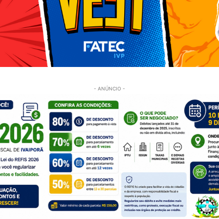
- ANÚNCIO -