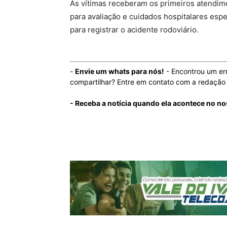
As vítimas receberam os primeiros atendim
para avaliação e cuidados hospitalares espe
para registrar o acidente rodoviário.
-
Envie um whats para nós!
- Encontrou um er
compartilhar? Entre em contato com a redaçã
- Receba a notícia quando ela acontece no n