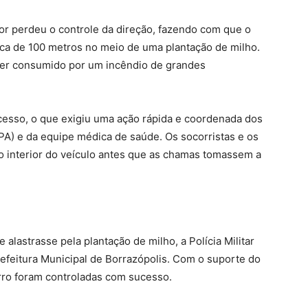
tor perdeu o controle da direção, fazendo com que o
rca de 100 metros no meio de uma plantação de milho.
er consumido por um incêndio de grandes
acesso, o que exigiu uma ação rápida e coordenada dos
(RPA) e da equipe médica de saúde. Os socorristas e os
do interior do veículo antes que as chamas tomassem a
 alastrasse pela plantação de milho, a Polícia Militar
efeitura Municipal de Borrazópolis. Com o suporte do
rro foram controladas com sucesso.