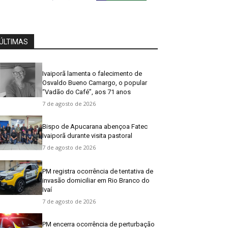
ÚLTIMAS
Ivaiporã lamenta o falecimento de
Osvaldo Bueno Camargo, o popular
“Vadão do Café”, aos 71 anos
7 de agosto de 2026
Bispo de Apucarana abençoa Fatec
Ivaiporã durante visita pastoral
7 de agosto de 2026
PM registra ocorrência de tentativa de
invasão domiciliar em Rio Branco do
Ivaí
7 de agosto de 2026
PM encerra ocorrência de perturbação