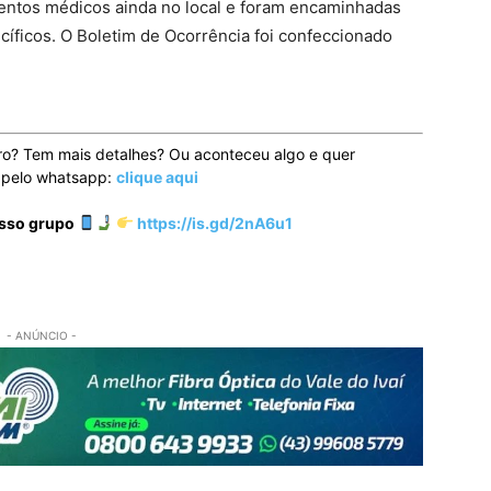
entos médicos ainda no local e foram encaminhadas
cíficos. O Boletim de Ocorrência foi confeccionado
ro? Tem mais detalhes? Ou aconteceu algo e quer
o pelo whatsapp:
clique aqui
osso grupo
https://is.gd/2nA6u1
- ANÚNCIO -