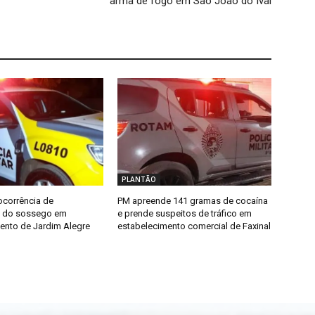
arma de fogo em São João do Ivaí
PLANTÃO
ocorrência de
PM apreende 141 gramas de cocaína
o do sossego em
e prende suspeitos de tráfico em
ento de Jardim Alegre
estabelecimento comercial de Faxinal