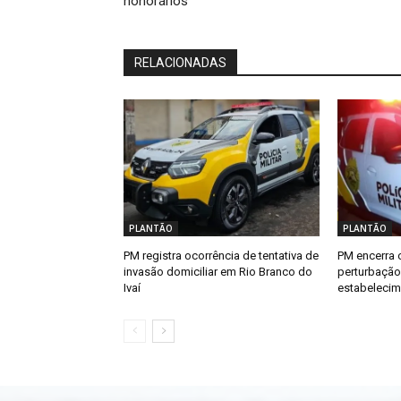
honorários
RELACIONADAS
PLANTÃO
PLANTÃO
PM registra ocorrência de tentativa de
PM encerra 
invasão domiciliar em Rio Branco do
perturbaçã
Ivaí
estabelecim