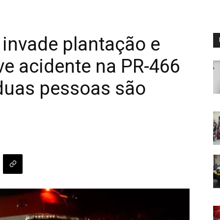
, invade plantação e
ve acidente na PR-466
 duas pessoas são