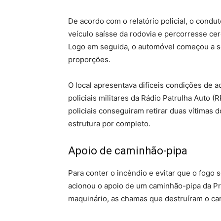
De acordo com o relatório policial, o condu
veículo saísse da rodovia e percorresse ce
Logo em seguida, o automóvel começou a s
proporções.
O local apresentava difíceis condições de 
policiais militares da Rádio Patrulha Auto 
policiais conseguiram retirar duas vítimas 
estrutura por completo.
Apoio de caminhão-pipa
Para conter o incêndio e evitar que o fogo se
acionou o apoio de um caminhão-pipa da Pr
maquinário, as chamas que destruíram o ca