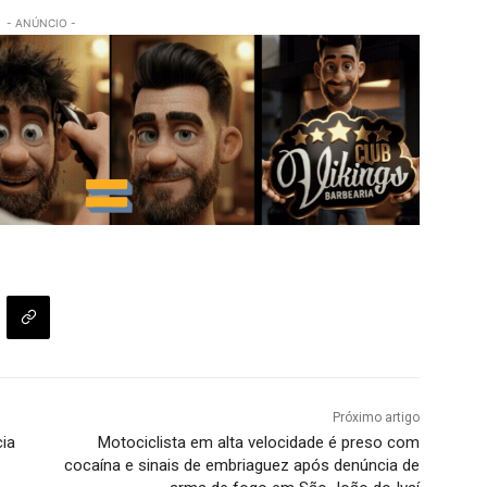
- ANÚNCIO -
Próximo artigo
cia
Motociclista em alta velocidade é preso com
cocaína e sinais de embriaguez após denúncia de