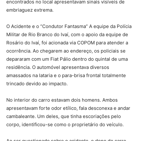
encontrados no local apresentavam sinais visíveis de
embriaguez extrema.
O Acidente e o “Condutor Fantasma” A equipe da Polícia
Militar de Rio Branco do Ivaí, com o apoio da equipe de
Rosário do Ivaí, foi acionada via COPOM para atender a
ocorrência. Ao chegarem ao endereço, os policiais se
depararam com um Fiat Pálio dentro do quintal de uma
residência. O automóvel apresentava diversos
amassados na lataria e o para-brisa frontal totalmente
trincado devido ao impacto.
No interior do carro estavam dois homens. Ambos
apresentavam forte odor etílico, fala desconexa e andar
cambaleante. Um deles, que tinha escoriações pelo
corpo, identificou-se como o proprietário do veículo.
Ao ser questionado sobre o acidente, o dono do carro