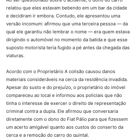
relatou que eles estavam bebendo em um bar da cidade
e decidiram ir embora. Contudo, ele apresentou uma
versão incomum: afirmou que uma terceira pessoa — da
qual ele garantiu não lembrar o nome — era quem estava
dirigindo o automóvel no momento da batida e que esse
suposto motorista teria fugido a pé antes da chegada das
viaturas.
Acordo com o Proprietário A colisão causou danos
materiais consideráveis na cerca da residência invadida.
Apesar do susto e do prejuízo, o proprietário do imóvel
compareceu ao local e informou aos policiais que não
tinha o interesse de exercer o direito de representação
criminal contra a dupla. Ele afirmou que conversaria
diretamente com o dono do Fiat Pálio para que fizessem
um acerto amigável quanto aos custos do conserto da
cerca e a remoção do carro do quintal.