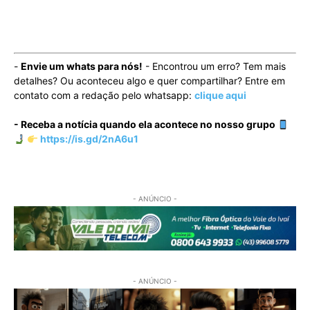
-
Envie um whats para nós!
- Encontrou um erro? Tem mais
detalhes? Ou aconteceu algo e quer compartilhar? Entre em
contato com a redação pelo whatsapp:
clique aqui
- Receba a notícia quando ela acontece no nosso grupo
https://is.gd/2nA6u1
- ANÚNCIO -
- ANÚNCIO -