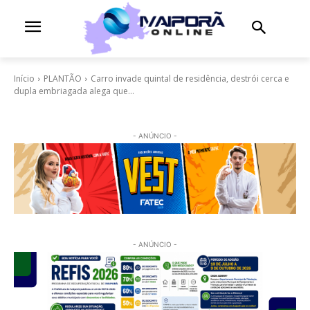
Início
PLANTÃO
Carro invade quintal de residência, destrói cerca e
dupla embriagada alega que...
- ANÚNCIO -
- ANÚNCIO -