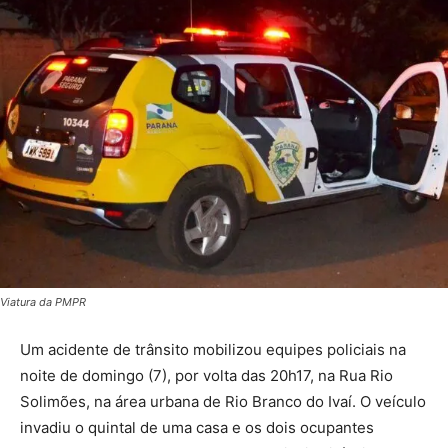
Viatura da PMPR
Um acidente de trânsito mobilizou equipes policiais na
noite de domingo (7), por volta das 20h17, na Rua Rio
Solimões, na área urbana de Rio Branco do Ivaí. O veículo
invadiu o quintal de uma casa e os dois ocupantes