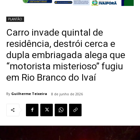
PLANTÃO
Carro invade quintal de
residência, destrói cerca e
dupla embriagada alega que
“motorista misterioso” fugiu
em Rio Branco do Ivaí
By
Guilherme Teixeira
8 de junho de 2026