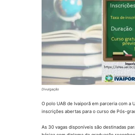
Divulgação
O polo UAB de Ivaiporã em parceria com a 
inscrições abertas para o curso de Pós-gr
As 30 vagas disponíveis são destinadas par
básica com diploma de graduação reconheci