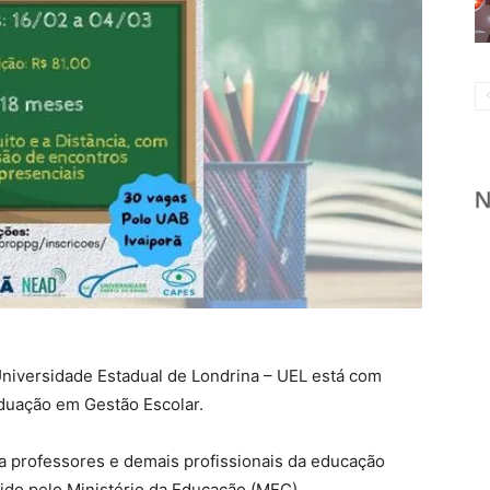
Universidade Estadual de Londrina – UEL está com
aduação em Gestão Escolar.
a professores e demais profissionais da educação
do pelo Ministério da Educação (MEC),