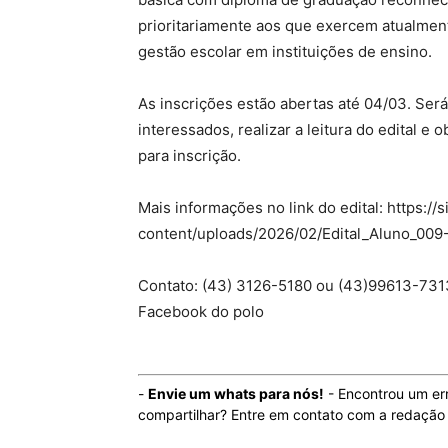
prioritariamente aos que exercem atualmen
gestão escolar em instituições de ensino.
As inscrições estão abertas até 04/03. Ser
interessados, realizar a leitura do edital e
para inscrição.
Mais informações no link do edital: https://
content/uploads/2026/02/Edital_Aluno_009
Contato: (43) 3126-5180 ou (43)99613-7313
Facebook do polo
-
Envie um whats para nós!
- Encontrou um er
compartilhar? Entre em contato com a redaçã