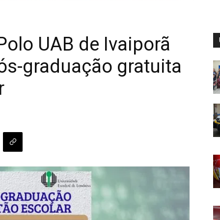
 Polo UAB de Ivaiporã
ós-graduação gratuita
r