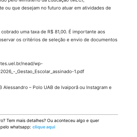
te ou que desejam no futuro atuar em atividades de
á cobrado uma taxa de R$ 81,00. É importante aos
 observar os critérios de seleção e envio de documentos
sites.uel.br/nead/wp-
-2026_-_Gestao_Escolar_assinado-1.pdf
 Alessandro – Polo UAB de Ivaiporã ou Instagram e
ro? Tem mais detalhes? Ou aconteceu algo e quer
o pelo whatsapp:
clique aqui