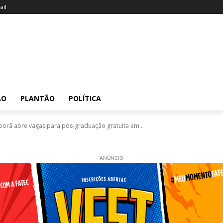
il
ÃO
PLANTÃO
POLÍTICA
porã abre vagas para pós-graduação gratuita em...
- ANÚNCIO -