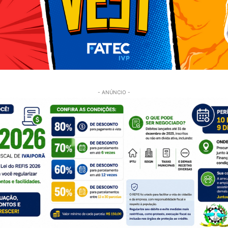
- ANÚNCIO -