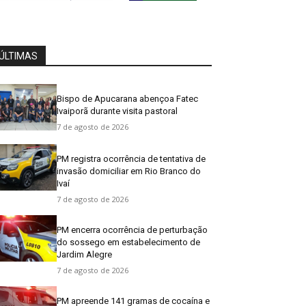
ÚLTIMAS
Bispo de Apucarana abençoa Fatec
Ivaiporã durante visita pastoral
7 de agosto de 2026
PM registra ocorrência de tentativa de
invasão domiciliar em Rio Branco do
Ivaí
7 de agosto de 2026
PM encerra ocorrência de perturbação
do sossego em estabelecimento de
Jardim Alegre
7 de agosto de 2026
PM apreende 141 gramas de cocaína e