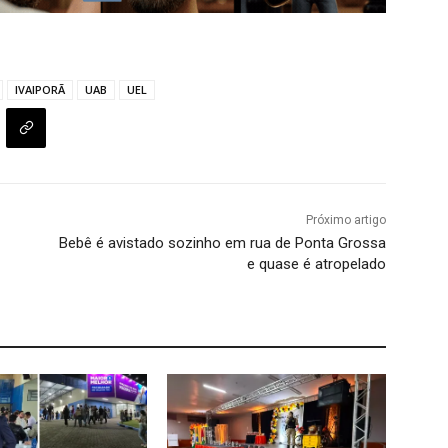
IVAIPORÃ
UAB
UEL
Próximo artigo
Bebê é avistado sozinho em rua de Ponta Grossa
e quase é atropelado