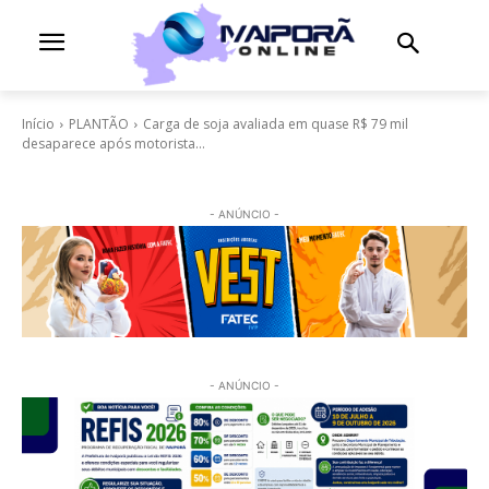
Início
PLANTÃO
Carga de soja avaliada em quase R$ 79 mil
desaparece após motorista...
- ANÚNCIO -
- ANÚNCIO -