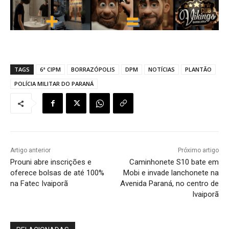
TAGS
6ª CIPM
BORRAZÓPOLIS
DPM
NOTÍCIAS
PLANTÃO
POLÍCIA MILITAR DO PARANÁ
Artigo anterior
Próximo artigo
Prouni abre inscrições e
Caminhonete S10 bate em
oferece bolsas de até 100%
Mobi e invade lanchonete na
na Fatec Ivaiporã
Avenida Paraná, no centro de
Ivaiporã