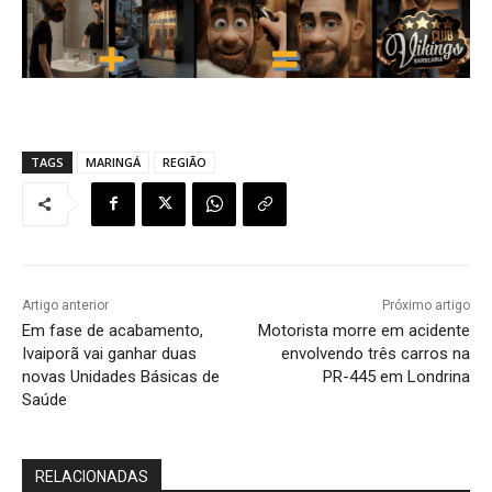
TAGS
MARINGÁ
REGIÃO
Artigo anterior
Próximo artigo
Em fase de acabamento,
Motorista morre em acidente
Ivaiporã vai ganhar duas
envolvendo três carros na
novas Unidades Básicas de
PR-445 em Londrina
Saúde
RELACIONADAS