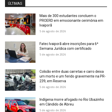
ÚLTIMAS
Mais de 300 estudantes concluem o
PROERD em emocionante cerimônia em
Ivaiporã
5 de agosto de 2026
Fatec Ivaiporã abre inscrições para 6ª
Semana Jurídica com certificado
5 de agosto de 2026
Colisão entre duas carretas e carro deixa
um morto e um ferido gravemente na PR-
239, em Reserva
5 de agosto de 2026
Indígena morre afogado no Rio Ubazinho
em Cândido de Abreu
5 de agosto de 2026