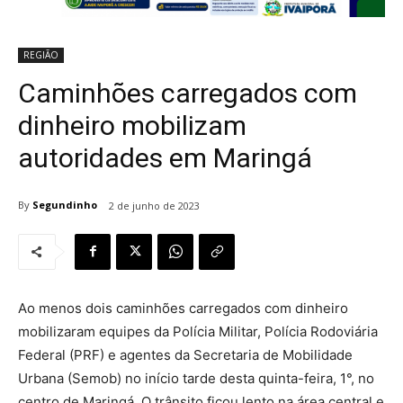
REGIÃO
Caminhões carregados com
dinheiro mobilizam
autoridades em Maringá
By
Segundinho
2 de junho de 2023
Ao menos dois caminhões carregados com dinheiro
mobilizaram equipes da Polícia Militar, Polícia Rodoviária
Federal (PRF) e agentes da Secretaria de Mobilidade
Urbana (Semob) no início tarde desta quinta-feira, 1°, no
centro de Maringá. O trânsito ficou lento na área central e