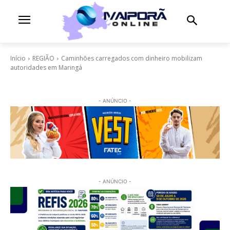
Início
REGIÃO
Caminhões carregados com dinheiro mobilizam
autoridades em Maringá
- ANÚNCIO -
- ANÚNCIO -