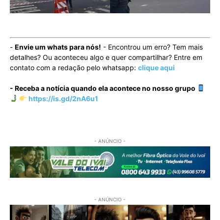
-
Envie um whats para nós!
- Encontrou um erro? Tem mais
detalhes? Ou aconteceu algo e quer compartilhar? Entre em
contato com a redação pelo whatsapp:
clique aqui
- Receba a notícia quando ela acontece no nosso grupo
https://is.gd/2nA6u1
- ANÚNCIO -
- ANÚNCIO -