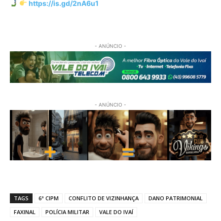
https://is.gd/2nA6u1
- ANÚNCIO -
- ANÚNCIO -
TAGS
6ª CIPM
CONFLITO DE VIZINHANÇA
DANO PATRIMONIAL
FAXINAL
POLÍCIA MILITAR
VALE DO IVAÍ