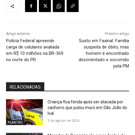
Artigo anterior
Próximo artigo
Polícia Federal apreende
Susto em Faxinal: Família
carga de celulares avaliada
suspeita de óbito, mas
em R$ 10 milhões na BR-369
homem é encontrado
no norte do PR
desorientado e socorrido
pela PM
RELACIONADAS
Criança fica ferida após ser atacada por
cachorro que pulou muro em São João do
Ivaí
5 de agosto de 2026
PLANTÃO