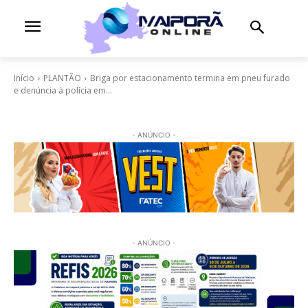
Início
PLANTÃO
Briga por estacionamento termina em pneu furado
e denúncia à polícia em...
- ANÚNCIO -
- ANÚNCIO -