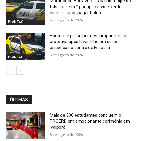
Morador de Borrazópolis cai no “golpe do
falso parente” por aplicativo e perde
dinheiro após pagar boleto
5 de agosto de 2026
PLANTÃO
Homem é preso por descumprir medida
protetiva após levar filho em surto
psicótico no centro de Ivaiporã
5 de agosto de 2026
PLANTÃO
ÚLTIMAS
Mais de 300 estudantes concluem o
PROERD em emocionante cerimônia em
Ivaiporã
5 de agosto de 2026