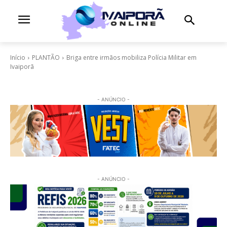
Início
PLANTÃO
Briga entre irmãos mobiliza Polícia Militar em
Ivaiporã
- ANÚNCIO -
- ANÚNCIO -