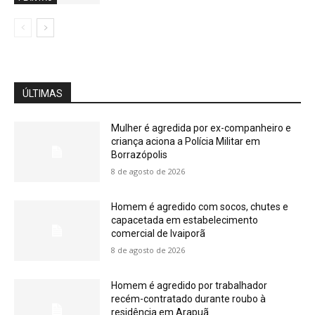
ÚLTIMAS
Mulher é agredida por ex-companheiro e
criança aciona a Polícia Militar em
Borrazópolis
8 de agosto de 2026
Homem é agredido com socos, chutes e
capacetada em estabelecimento
comercial de Ivaiporã
8 de agosto de 2026
Homem é agredido por trabalhador
recém-contratado durante roubo à
residência em Arapuã