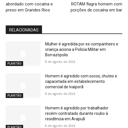
abordado com cocaína e
ROTAM flagra homem com
preso em Grandes Rios
porções de cocaína em bar
RELACIONADAS
Mulher é agredida por ex-companheiro e
criança aciona a Polícia Militar em
Borrazópolis
8 de agosto de 2026
PLANTÃO
Homem é agredido com socos, chutes e
capacetada em estabelecimento
comercial de Ivaiporã
8 de agosto de 2026
PLANTÃO
Homem é agredido por trabalhador
recém-contratado durante roubo à
residência em Arapuã
8 de agosto de 2026
PLANTÃO