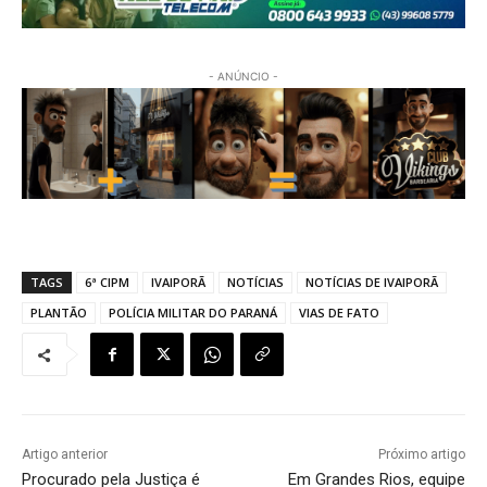
- ANÚNCIO -
TAGS
6ª CIPM
IVAIPORÃ
NOTÍCIAS
NOTÍCIAS DE IVAIPORÃ
PLANTÃO
POLÍCIA MILITAR DO PARANÁ
VIAS DE FATO
Artigo anterior
Próximo artigo
Procurado pela Justiça é
Em Grandes Rios, equipe