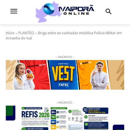
Início
PLANTÃO
Briga entre ex-cunhadas mobiliza Polícia Militar em
Ariranha do Ivaí
- ANÚNCIO -
- ANÚNCIO -