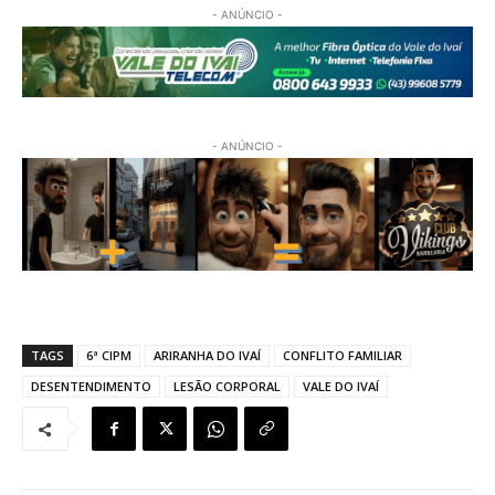
- ANÚNCIO -
- ANÚNCIO -
TAGS
6ª CIPM
ARIRANHA DO IVAÍ
CONFLITO FAMILIAR
DESENTENDIMENTO
LESÃO CORPORAL
VALE DO IVAÍ