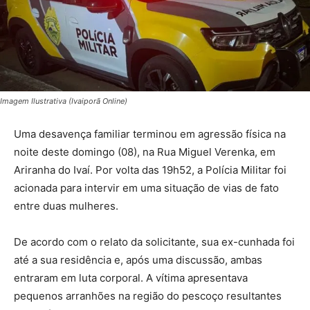
Imagem Ilustrativa (Ivaiporã Online)
Uma desavença familiar terminou em agressão física na
noite deste domingo (08), na Rua Miguel Verenka, em
Ariranha do Ivaí. Por volta das 19h52, a Polícia Militar foi
acionada para intervir em uma situação de vias de fato
entre duas mulheres.
De acordo com o relato da solicitante, sua ex-cunhada foi
até a sua residência e, após uma discussão, ambas
entraram em luta corporal. A vítima apresentava
pequenos arranhões na região do pescoço resultantes