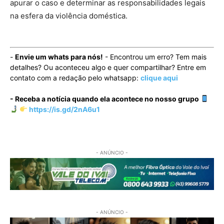
apurar o caso e determinar as responsabilidades legais
na esfera da violência doméstica.
-
Envie um whats para nós!
- Encontrou um erro? Tem mais
detalhes? Ou aconteceu algo e quer compartilhar? Entre em
contato com a redação pelo whatsapp:
clique aqui
- Receba a notícia quando ela acontece no nosso grupo
https://is.gd/2nA6u1
- ANÚNCIO -
- ANÚNCIO -