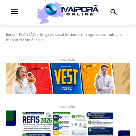
Início
PLANTÃO
Briga de casal termina com agressões mútuas e
marcas de violência na...
- ANÚNCIO -
- ANÚNCIO -