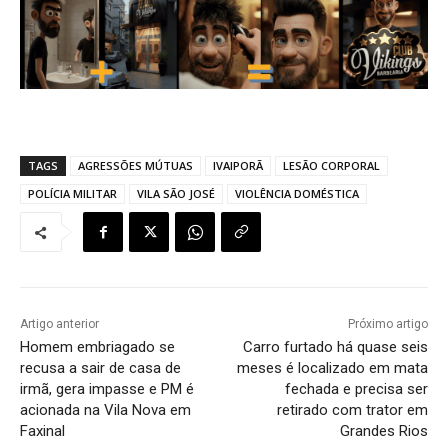
TAGS
AGRESSÕES MÚTUAS
IVAIPORÃ
LESÃO CORPORAL
POLÍCIA MILITAR
VILA SÃO JOSÉ
VIOLÊNCIA DOMÉSTICA
Artigo anterior
Próximo artigo
Homem embriagado se
Carro furtado há quase seis
recusa a sair de casa de
meses é localizado em mata
irmã, gera impasse e PM é
fechada e precisa ser
acionada na Vila Nova em
retirado com trator em
Faxinal
Grandes Rios