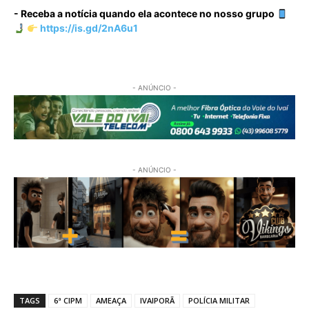
- Receba a notícia quando ela acontece no nosso grupo
https://is.gd/2nA6u1
- ANÚNCIO -
- ANÚNCIO -
TAGS
6ª CIPM
AMEAÇA
IVAIPORÃ
POLÍCIA MILITAR