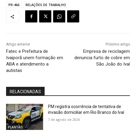
PR-466
RELAÇÕES DE TRABALHO
Artigo anterior
Próximo artigo
Fatec e Prefeitura de
Empresa de reciclagem
Ivaiporã unem formação em
denuncia furto de cobre em
ABA e atendimento a
São João do Ivaí
autistas
RELACIONADAS
PM registra ocorrência de tentativa de
invasão domiciliar em Rio Branco do Ivaí
7 de agosto de 2026
PLANTÃO