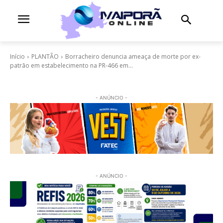
Início
PLANTÃO
Borracheiro denuncia ameaça de morte por ex-
patrão em estabelecimento na PR-466 em...
- ANÚNCIO -
- ANÚNCIO -