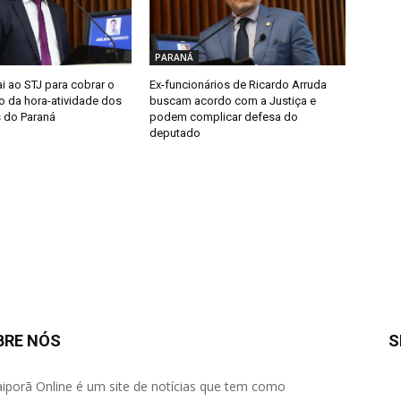
PARANÁ
i ao STJ para cobrar o
Ex-funcionários de Ricardo Arruda
 da hora-atividade dos
buscam acordo com a Justiça e
 do Paraná
podem complicar defesa do
deputado
BRE NÓS
S
aiporã Online é um site de notícias que tem como