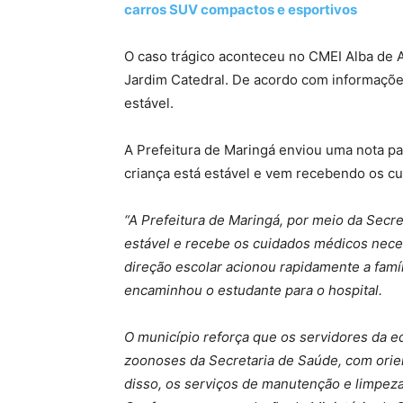
carros SUV compactos e esportivos
O caso trágico aconteceu no CMEI Alba de A
Jardim Catedral. De acordo com informaçõ
estável.
A Prefeitura de Maringá enviou uma nota par
criança está estável e vem recebendo os c
“A Prefeitura de Maringá, por meio da Secre
estável e recebe os cuidados médicos nec
direção escolar acionou rapidamente a famíl
encaminhou o estudante para o hospital.
O município reforça que os servidores da 
zoonoses da Secretaria de Saúde, com ori
disso, os serviços de manutenção e limpeza