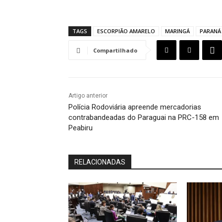
TAGS
ESCORPIÃO AMARELO
MARINGÁ
PARANÁ
Compartilhado
Artigo anterior
Polícia Rodoviária apreende mercadorias
contrabandeadas do Paraguai na PRC-158 em
Peabiru
RELACIONADAS