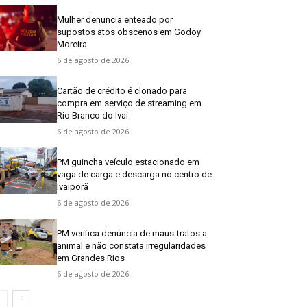
Mulher denuncia enteado por
supostos atos obscenos em Godoy
Moreira
6 de agosto de 2026
Cartão de crédito é clonado para
compra em serviço de streaming em
Rio Branco do Ivaí
6 de agosto de 2026
PM guincha veículo estacionado em
vaga de carga e descarga no centro de
Ivaiporã
6 de agosto de 2026
PM verifica denúncia de maus-tratos a
animal e não constata irregularidades
em Grandes Rios
6 de agosto de 2026