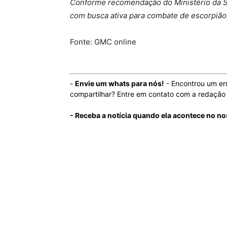
Conforme recomendação do Ministério da S
com busca ativa para combate de escorpião
Fonte: GMC online
-
Envie um whats para nós!
- Encontrou um er
compartilhar? Entre em contato com a redaçã
- Receba a notícia quando ela acontece no no