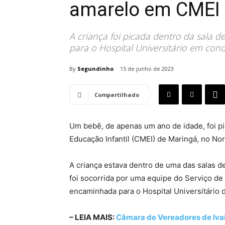
amarelo em CMEI 
A criança foi picada dentro da sala d
para o Hospital Universitário em cond
By
Segundinho
15 de junho de 2023
Compartilhado
Um bebê, de apenas um ano de idade, foi 
Educação Infantil (CMEI) de Maringá, no Nor
A criança estava dentro de uma das salas d
foi socorrida por uma equipe do Serviço d
encaminhada para o Hospital Universitário 
– LEIA MAIS:
Câmara de Vereadores de Ivai