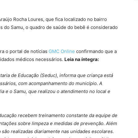
raújo Rocha Loures, que fica localizado no bairro
es do Samu, o quadro de saúde do bebê é considerado
a o portal de notícias
GMC Online
confirmando que a
uidados médicos necessários.
Leia na íntegra:
taria de Educação (Seduc), informa que criança está
essários, com acompanhamento do município. A
ia e o Samu, que realizou o atendimento no local e
educação recebem treinamento constante da equipe de
entações sobre limpeza e medidas de prevenção. Além
 são realizadas diariamente nas unidades escolares.