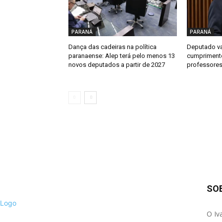
PARANÁ
PARANÁ
Dança das cadeiras na política
Deputado va
paranaense: Alep terá pelo menos 13
cumprimento
novos deputados a partir de 2027
professores
SO
O Iv