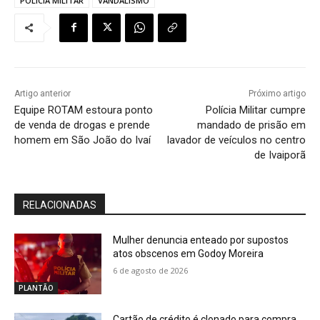
POLÍCIA MILITAR
VANDALISMO
Artigo anterior
Próximo artigo
Equipe ROTAM estoura ponto
Polícia Militar cumpre
de venda de drogas e prende
mandado de prisão em
homem em São João do Ivaí
lavador de veículos no centro
de Ivaiporã
RELACIONADAS
Mulher denuncia enteado por supostos
atos obscenos em Godoy Moreira
6 de agosto de 2026
PLANTÃO
Cartão de crédito é clonado para compra