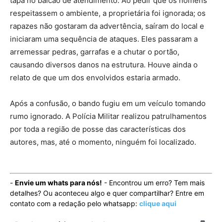
tapa no balcão de atendimento. Ao pedir que os homens
respeitassem o ambiente, a proprietária foi ignorada; os
rapazes não gostaram da advertência, saíram do local e
iniciaram uma sequência de ataques. Eles passaram a
arremessar pedras, garrafas e a chutar o portão,
causando diversos danos na estrutura. Houve ainda o
relato de que um dos envolvidos estaria armado.
Após a confusão, o bando fugiu em um veículo tomando
rumo ignorado. A Polícia Militar realizou patrulhamentos
por toda a região de posse das características dos
autores, mas, até o momento, ninguém foi localizado.
-
Envie um whats para nós!
- Encontrou um erro? Tem mais
detalhes? Ou aconteceu algo e quer compartilhar? Entre em
contato com a redação pelo whatsapp:
clique aqui