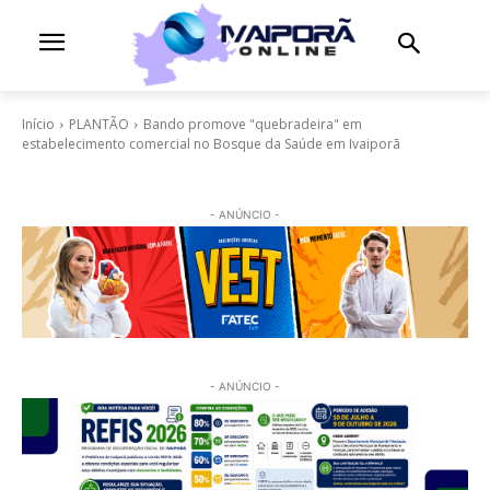
Início
PLANTÃO
Bando promove "quebradeira" em
estabelecimento comercial no Bosque da Saúde em Ivaiporã
- ANÚNCIO -
- ANÚNCIO -