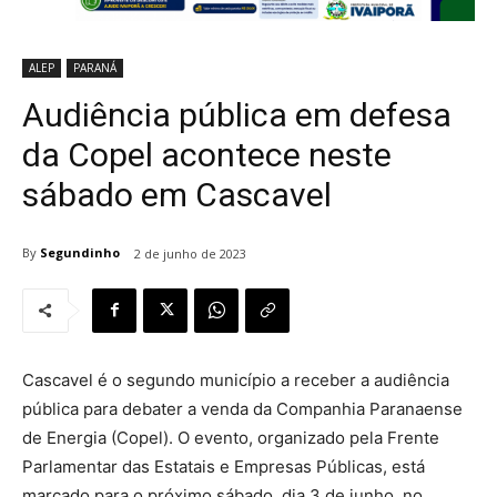
ALEP
PARANÁ
Audiência pública em defesa
da Copel acontece neste
sábado em Cascavel
By
Segundinho
2 de junho de 2023
Cascavel é o segundo município a receber a audiência
pública para debater a venda da Companhia Paranaense
de Energia (Copel). O evento, organizado pela Frente
Parlamentar das Estatais e Empresas Públicas, está
marcado para o próximo sábado, dia 3 de junho, no