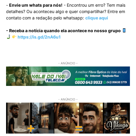
-
Envie um whats para nós!
- Encontrou um erro? Tem mais
detalhes? Ou aconteceu algo e quer compartilhar? Entre em
contato com a redação pelo whatsapp:
clique aqui
- Receba a notícia quando ela acontece no nosso grupo
https://is.gd/2nA6u1
- ANÚNCIO -
- ANÚNCIO -