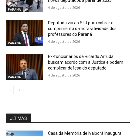
novos deputados a partir de 2027
4 de agosto de 2026
PARANÁ
Deputado vai ao STJ para cobrar o
cumprimento da hora-atividade dos
professores do Paraná
4 de agosto de 2026
PARANÁ
Ex-funcionários de Ricardo Arruda
buscam acordo com a Justiça e podem
complicar defesa do deputado
4 de agosto de 2026
PARANÁ
ÚLTIMAS
Casa da Memória de Ivaiporã inaugura