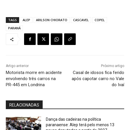
TAGS
ALEP
ARILSON CHIORATO
CASCAVEL
COPEL
PARANÁ
Artigo anterior
Próximo artigo
Motorista morre em acidente
Casal de idosos fica ferido
envolvendo três carros na
após capotar carro no Vale
PR-445 em Londrina
do Ivaí
RELACIONADAS
Dança das cadeiras na política
paranaense: Alep terá pelo menos 13