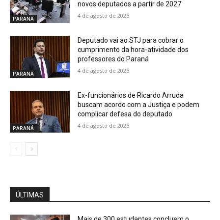
novos deputados a partir de 2027
4 de agosto de 2026
PARANÁ
Deputado vai ao STJ para cobrar o
cumprimento da hora-atividade dos
professores do Paraná
4 de agosto de 2026
PARANÁ
Ex-funcionários de Ricardo Arruda
buscam acordo com a Justiça e podem
complicar defesa do deputado
4 de agosto de 2026
PARANÁ
ÚLTIMAS
Mais de 300 estudantes concluem o