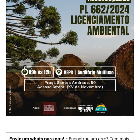
-
Envie um whats para nós!
- Encontrou um erro? Tem mais