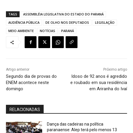
TAGS
ASSEMBLÉIA LEGISLATIVA DO ESTADO DO PARANÁ
AUDIÊNCIA PÚBLICA
DE OLHO NOS DEPUTADOS
LEGISLAÇÃO
MEIO AMBIENTE
NOTÍCIAS
PARANÁ
Artigo anterior
Próximo artigo
Segundo dia de provas do
Idoso de 92 anos é agredido
ENEM acontece neste
e roubado em sua residência
domingo
em Ariranha do Ivaí
RELACIONADAS
Dança das cadeiras na política
paranaense: Alep terá pelo menos 13