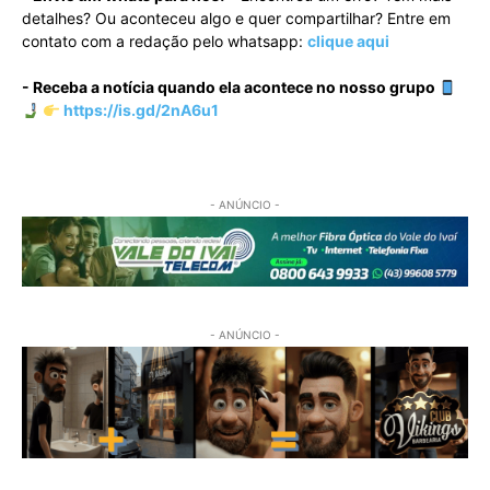
detalhes? Ou aconteceu algo e quer compartilhar? Entre em
contato com a redação pelo whatsapp:
clique aqui
- Receba a notícia quando ela acontece no nosso grupo
https://is.gd/2nA6u1
- ANÚNCIO -
- ANÚNCIO -