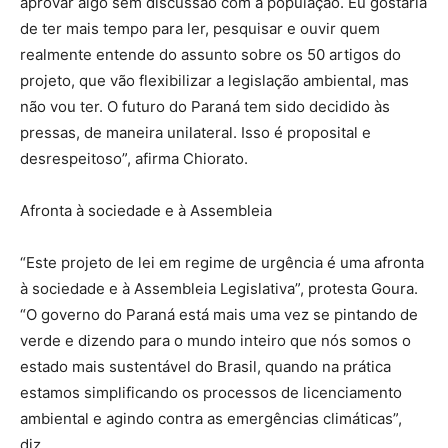
aprovar algo sem discussão com a população. Eu gostaria
de ter mais tempo para ler, pesquisar e ouvir quem
realmente entende do assunto sobre os 50 artigos do
projeto, que vão flexibilizar a legislação ambiental, mas
não vou ter. O futuro do Paraná tem sido decidido às
pressas, de maneira unilateral. Isso é proposital e
desrespeitoso”, afirma Chiorato.
Afronta à sociedade e à Assembleia
“Este projeto de lei em regime de urgência é uma afronta
à sociedade e à Assembleia Legislativa”, protesta Goura.
“O governo do Paraná está mais uma vez se pintando de
verde e dizendo para o mundo inteiro que nós somos o
estado mais sustentável do Brasil, quando na prática
estamos simplificando os processos de licenciamento
ambiental e agindo contra as emergências climáticas”,
diz.