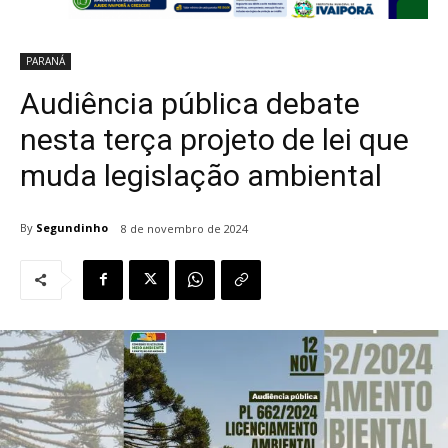
PARANÁ
Audiência pública debate
nesta terça projeto de lei que
muda legislação ambiental
By
Segundinho
8 de novembro de 2024