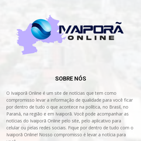
SOBRE NÓS
O Ivaiporã Online é um site de notícias que tem como
compromisso levar a informação de qualidade para você ficar
por dentro de tudo o que acontece na política, no Brasil, no
Paraná, na região e em Ivaiporã. Você pode acompanhar as
notícias do Ivaiporã Online pelo site, pelo aplicativo para
celular ou pelas redes sociais. Fique por dentro de tudo com o
Ivaiporã Online! Nosso compromisso é levar a notícia para