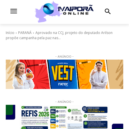
Início
PARANÁ
Aprovado na CCJ, projeto do deputado Arilson
propõe campanha pela paz nas...
- ANÚNCIO -
- ANÚNCIO -