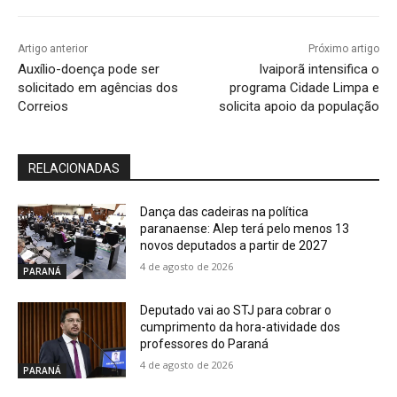
Artigo anterior
Próximo artigo
Auxílio-doença pode ser
Ivaiporã intensifica o
solicitado em agências dos
programa Cidade Limpa e
Correios
solicita apoio da população
RELACIONADAS
Dança das cadeiras na política
paranaense: Alep terá pelo menos 13
novos deputados a partir de 2027
4 de agosto de 2026
PARANÁ
Deputado vai ao STJ para cobrar o
cumprimento da hora-atividade dos
professores do Paraná
4 de agosto de 2026
PARANÁ