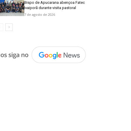
Bispo de Apucarana abençoa Fatec
Ivaiporã durante visita pastoral
7 de agosto de 2026