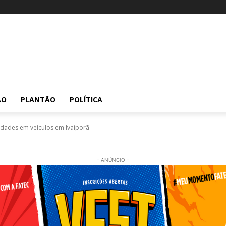
ÃO
PLANTÃO
POLÍTICA
idades em veículos em Ivaiporã
- ANÚNCIO -