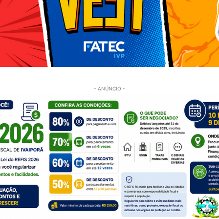
- ANÚNCIO -