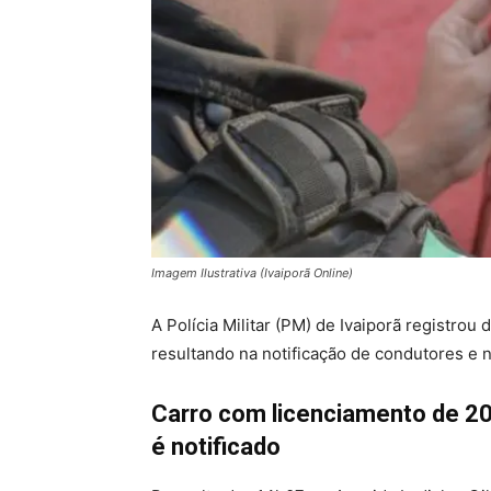
Imagem Ilustrativa (Ivaiporã Online)
A Polícia Militar (PM) de Ivaiporã registrou 
resultando na notificação de condutores e n
Carro com licenciamento de 2
é notificado