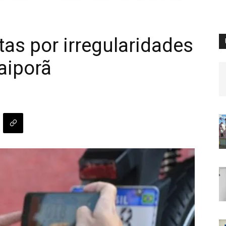
as por irregularidades
aiporã