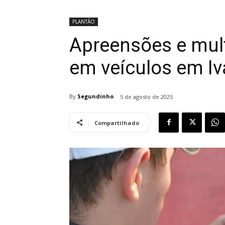
PLANTÃO
Apreensões e mult
em veículos em Iv
By
Segundinho
5 de agosto de 2025
Compartilhado