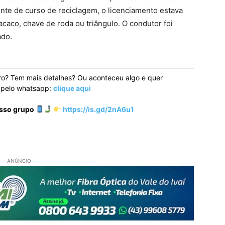
nte de curso de reciclagem, o licenciamento estava
caco, chave de roda ou triângulo. O condutor foi
ado.
ro? Tem mais detalhes? Ou aconteceu algo e quer
o pelo whatsapp:
clique aqui
osso grupo
https://is.gd/2nA6u1
- ANÚNCIO -