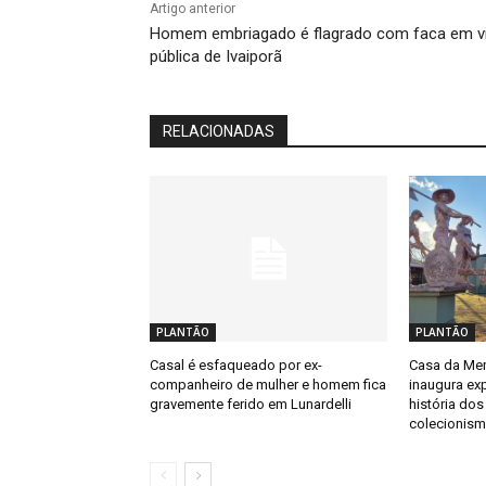
Artigo anterior
Homem embriagado é flagrado com faca em v
pública de Ivaiporã
RELACIONADAS
PLANTÃO
PLANTÃO
Casal é esfaqueado por ex-
Casa da Mem
companheiro de mulher e homem fica
inaugura ex
gravemente ferido em Lunardelli
história dos
colecionis