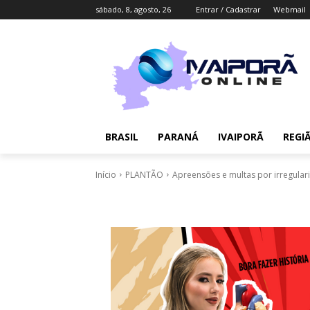
sábado, 8, agosto, 26
Entrar / Cadastrar
Webmail
BRASIL
PARANÁ
IVAIPORÃ
REGI
Início
PLANTÃO
Apreensões e multas por irregular