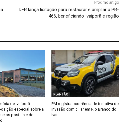
Próximo artigo
ia
DER lança licitação para restaurar e ampliar a PR-
466, beneficiando Ivaiporã e região
PLANTÃO
ória de Ivaiporã
PM registra ocorrência de tentativa de
posição especial sobre a
invasão domiciliar em Rio Branco do
 selos postais e do
Ivaí
mo