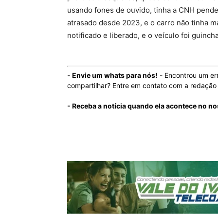
usando fones de ouvido, tinha a CNH pende
atrasado desde 2023, e o carro não tinha ma
notificado e liberado, e o veículo foi guinch
-
Envie um whats para nós!
- Encontrou um er
compartilhar? Entre em contato com a redaçã
- Receba a notícia quando ela acontece no n