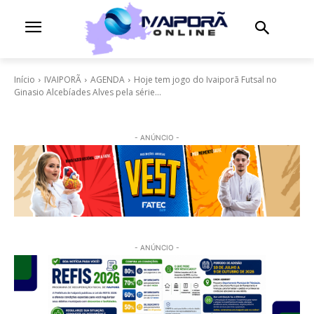
Início
IVAIPORÃ
AGENDA
Hoje tem jogo do Ivaiporã Futsal no
Ginasio Alcebíades Alves pela série...
- ANÚNCIO -
- ANÚNCIO -