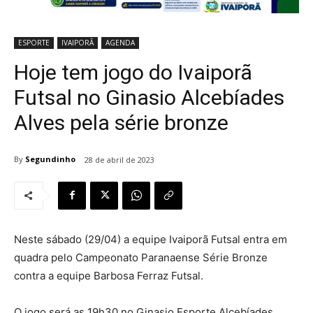
ESPORTE
IVAIPORÃ
AGENDA
Hoje tem jogo do Ivaiporã
Futsal no Ginasio Alcebíades
Alves pela série bronze
By
Segundinho
28 de abril de 2023
Neste sábado (29/04) a equipe Ivaiporã Futsal entra em
quadra pelo Campeonato Paranaense Série Bronze
contra a equipe Barbosa Ferraz Futsal.
O jogo será as 19h30 no Ginasio Esporte Alcebíades