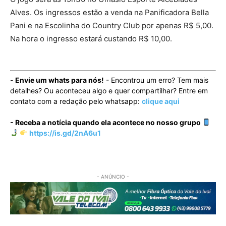
Alves. Os ingressos estão a venda na Panificadora Bella
Pani e na Escolinha do Country Club por apenas R$ 5,00.
Na hora o ingresso estará custando R$ 10,00.
-
Envie um whats para nós!
- Encontrou um erro? Tem mais
detalhes? Ou aconteceu algo e quer compartilhar? Entre em
contato com a redação pelo whatsapp:
clique aqui
- Receba a notícia quando ela acontece no nosso grupo
https://is.gd/2nA6u1
- ANÚNCIO -