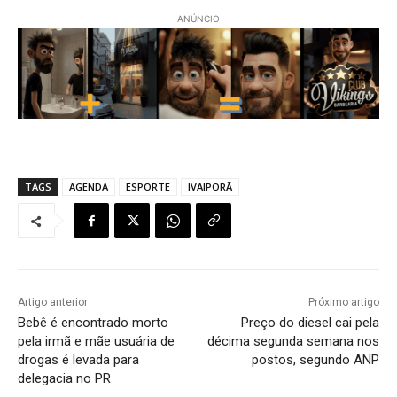
- ANÚNCIO -
TAGS
AGENDA
ESPORTE
IVAIPORÃ
Artigo anterior
Próximo artigo
Bebê é encontrado morto
Preço do diesel cai pela
pela irmã e mãe usuária de
décima segunda semana nos
drogas é levada para
postos, segundo ANP
delegacia no PR