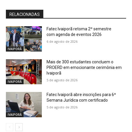
RELACIONADAS
Fatec Ivaiporã retoma 2º semestre
com agenda de eventos 2026
6 de agosto de 2026
IVAIPORÃ
Mais de 300 estudantes concluem o
PROERD em emocionante cerimônia em
Ivaiporã
5 de agosto de 2026
IVAIPORÃ
Fatec Ivaiporã abre inscrições para 6ª
Semana Jurídica com certificado
5 de agosto de 2026
IVAIPORÃ