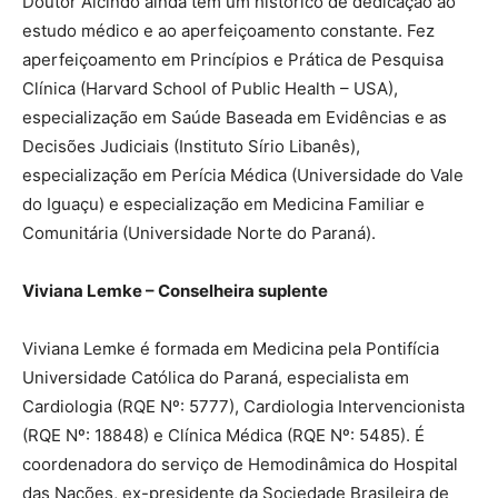
Doutor Alcindo ainda tem um histórico de dedicação ao
estudo médico e ao aperfeiçoamento constante. Fez
aperfeiçoamento em Princípios e Prática de Pesquisa
Clínica (Harvard School of Public Health – USA),
especialização em Saúde Baseada em Evidências e as
Decisões Judiciais (Instituto Sírio Libanês),
especialização em Perícia Médica (Universidade do Vale
do Iguaçu) e especialização em Medicina Familiar e
Comunitária (Universidade Norte do Paraná).
Viviana Lemke – Conselheira suplente
Viviana Lemke é formada em Medicina pela Pontifícia
Universidade Católica do Paraná, especialista em
Cardiologia (RQE Nº: 5777), Cardiologia Intervencionista
(RQE Nº: 18848) e Clínica Médica (RQE Nº: 5485). É
coordenadora do serviço de Hemodinâmica do Hospital
das Nações, ex-presidente da Sociedade Brasileira de