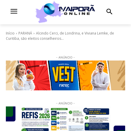
Início
PARANÁ
Alcindo Cerci, de Londrina, e Viviana Lemke, de
Curitiba, são eleitos conselheiros...
- ANÚNCIO -
- ANÚNCIO -