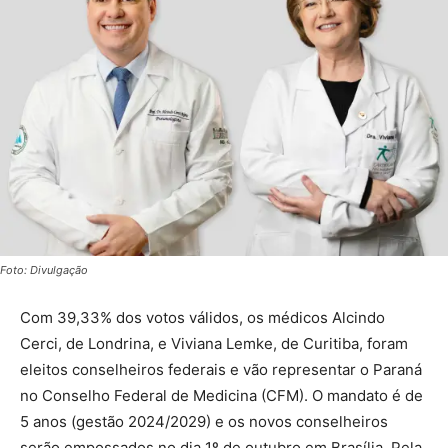
Foto: Divulgação
Com 39,33% dos votos válidos, os médicos Alcindo
Cerci, de Londrina, e Viviana Lemke, de Curitiba, foram
eleitos conselheiros federais e vão representar o Paraná
no Conselho Federal de Medicina (CFM). O mandato é de
5 anos (gestão 2024/2029) e os novos conselheiros
serão empossados no dia 1º de outubro em Brasília. Pela