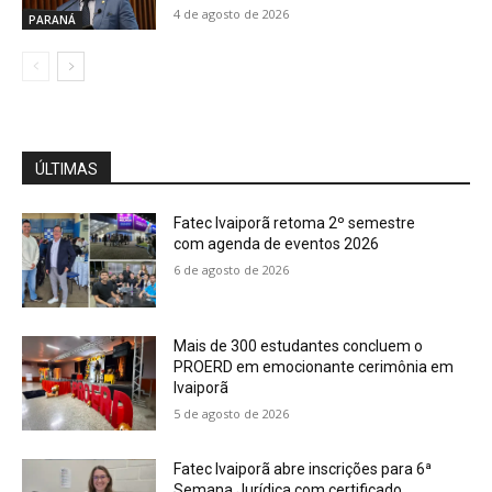
4 de agosto de 2026
PARANÁ
ÚLTIMAS
Fatec Ivaiporã retoma 2º semestre
com agenda de eventos 2026
6 de agosto de 2026
Mais de 300 estudantes concluem o
PROERD em emocionante cerimônia em
Ivaiporã
5 de agosto de 2026
Fatec Ivaiporã abre inscrições para 6ª
Semana Jurídica com certificado