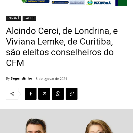
PARANÁ
SAÚDE
Alcindo Cerci, de Londrina, e
Viviana Lemke, de Curitiba,
são eleitos conselheiros do
CFM
By
Segundinho
8 de agosto de 2024