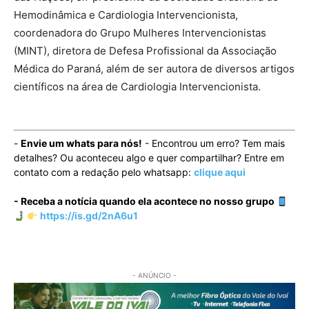
Hemodinâmica e Cardiologia Intervencionista,
coordenadora do Grupo Mulheres Intervencionistas
(MINT), diretora de Defesa Profissional da Associação
Médica do Paraná, além de ser autora de diversos artigos
científicos na área de Cardiologia Intervencionista.
-
Envie um whats para nós!
- Encontrou um erro? Tem mais
detalhes? Ou aconteceu algo e quer compartilhar? Entre em
contato com a redação pelo whatsapp:
clique aqui
- Receba a notícia quando ela acontece no nosso grupo
https://is.gd/2nA6u1
- ANÚNCIO -