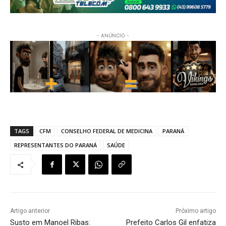
- ANÚNCIO -
TAGS
CFM
CONSELHO FEDERAL DE MEDICINA
PARANÁ
REPRESENTANTES DO PARANÁ
SAÚDE
Artigo anterior
Próximo artigo
Susto em Manoel Ribas:
Prefeito Carlos Gil enfatiza