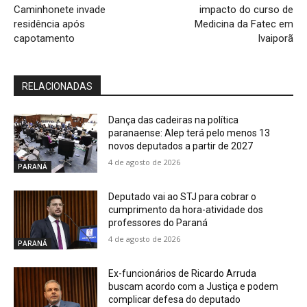
Caminhonete invade
impacto do curso de
residência após
Medicina da Fatec em
capotamento
Ivaiporã
RELACIONADAS
Dança das cadeiras na política
paranaense: Alep terá pelo menos 13
novos deputados a partir de 2027
4 de agosto de 2026
PARANÁ
Deputado vai ao STJ para cobrar o
cumprimento da hora-atividade dos
professores do Paraná
4 de agosto de 2026
PARANÁ
Ex-funcionários de Ricardo Arruda
buscam acordo com a Justiça e podem
complicar defesa do deputado