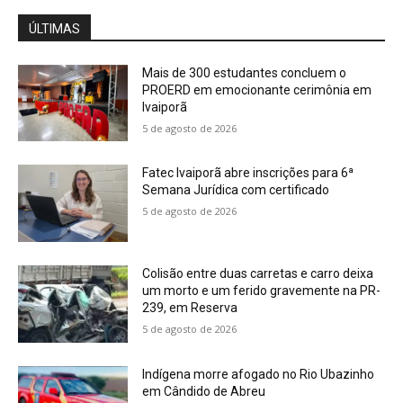
ÚLTIMAS
Mais de 300 estudantes concluem o
PROERD em emocionante cerimônia em
Ivaiporã
5 de agosto de 2026
Fatec Ivaiporã abre inscrições para 6ª
Semana Jurídica com certificado
5 de agosto de 2026
Colisão entre duas carretas e carro deixa
um morto e um ferido gravemente na PR-
239, em Reserva
5 de agosto de 2026
Indígena morre afogado no Rio Ubazinho
em Cândido de Abreu