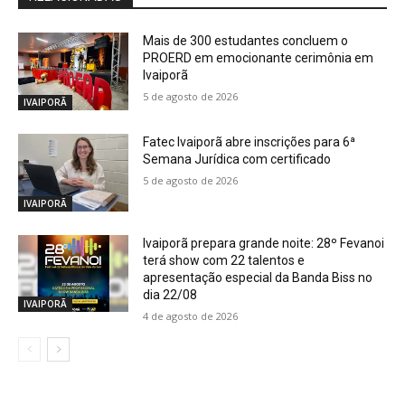
Mais de 300 estudantes concluem o
PROERD em emocionante cerimônia em
Ivaiporã
5 de agosto de 2026
IVAIPORÃ
Fatec Ivaiporã abre inscrições para 6ª
Semana Jurídica com certificado
5 de agosto de 2026
IVAIPORÃ
Ivaiporã prepara grande noite: 28º Fevanoi
terá show com 22 talentos e
apresentação especial da Banda Biss no
dia 22/08
IVAIPORÃ
4 de agosto de 2026