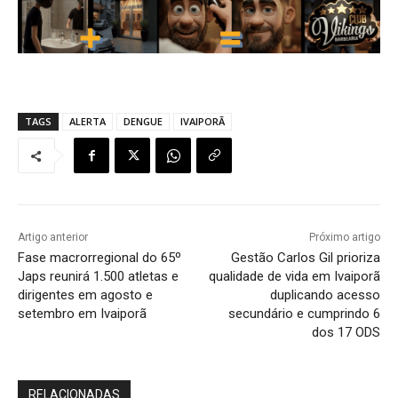
TAGS
ALERTA
DENGUE
IVAIPORÃ
Artigo anterior
Próximo artigo
Fase macrorregional do 65º
Gestão Carlos Gil prioriza
Japs reunirá 1.500 atletas e
qualidade de vida em Ivaiporã
dirigentes em agosto e
duplicando acesso
setembro em Ivaiporã
secundário e cumprindo 6
dos 17 ODS
RELACIONADAS