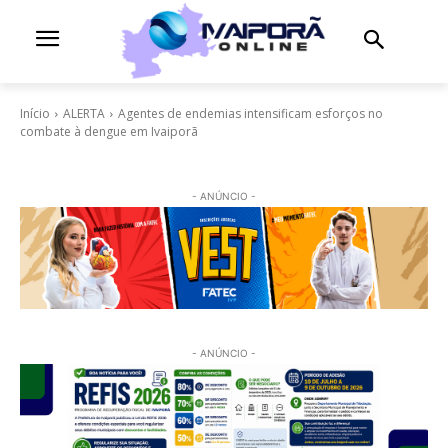
Início
ALERTA
Agentes de endemias intensificam esforços no
combate à dengue em Ivaiporã
- ANÚNCIO -
- ANÚNCIO -