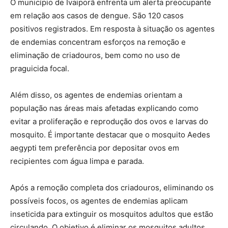
O município de Ivaiporã enfrenta um alerta preocupante
em relação aos casos de dengue. São 120 casos
positivos registrados. Em resposta à situação os agentes
de endemias concentram esforços na remoção e
eliminação de criadouros, bem como no uso de
praguicida focal.
Além disso, os agentes de endemias orientam a
população nas áreas mais afetadas explicando como
evitar a proliferação e reprodução dos ovos e larvas do
mosquito. É importante destacar que o mosquito Aedes
aegypti tem preferência por depositar ovos em
recipientes com água limpa e parada.
Após a remoção completa dos criadouros, eliminando os
possíveis focos, os agentes de endemias aplicam
inseticida para extinguir os mosquitos adultos que estão
circulando. O objetivo é eliminar os mosquitos adultos