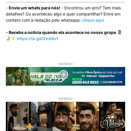
-
Envie um whats para nós!
- Encontrou um erro? Tem mais
detalhes? Ou aconteceu algo e quer compartilhar? Entre em
contato com a redação pelo whatsapp:
clique aqui
- Receba a notícia quando ela acontece no nosso grupo
https://is.gd/2nA6u1
- ANÚNCIO -
- ANÚNCIO -