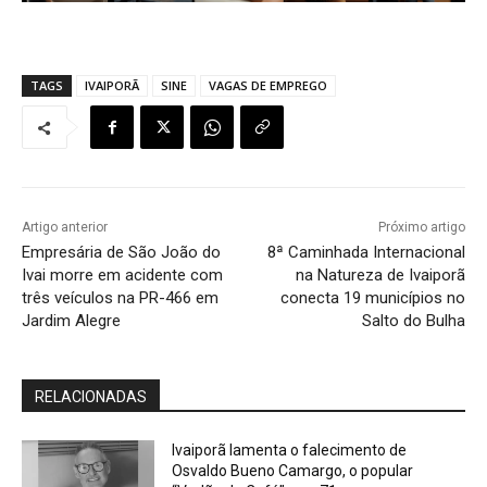
TAGS
IVAIPORÃ
SINE
VAGAS DE EMPREGO
Artigo anterior
Próximo artigo
Empresária de São João do
8ª Caminhada Internacional
Ivai morre em acidente com
na Natureza de Ivaiporã
três veículos na PR-466 em
conecta 19 municípios no
Jardim Alegre
Salto do Bulha
RELACIONADAS
Ivaiporã lamenta o falecimento de
Osvaldo Bueno Camargo, o popular