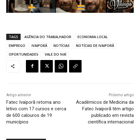
TAGS
AGÊNCIA DO TRABALHADOR
ECONOMIA LOCAL
EMPREGO
IVAIPORÃ
NOTÍCIAS
NOTÍCIAS DE IVAIPORÃ
OPORTUNIDADES
VALE DO IVAÍ
Artigo anterior
Próximo artigo
Fatec Ivaiporã retoma ano
Acadêmicos de Medicina da
letivo com 17 cursos e cerca
Fatec Ivaiporã têm artigo
de 600 calouros de 19
publicado em revista
municípios
científica internacional