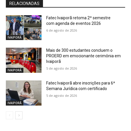
RELACIONADAS
Fatec Ivaiporã retoma 2º semestre
com agenda de eventos 2026
6 de agosto de 2026
IVAIPORÃ
Mais de 300 estudantes concluem o
PROERD em emocionante cerimônia em
Ivaiporã
5 de agosto de 2026
IVAIPORÃ
Fatec Ivaiporã abre inscrições para 6ª
Semana Jurídica com certificado
5 de agosto de 2026
IVAIPORÃ