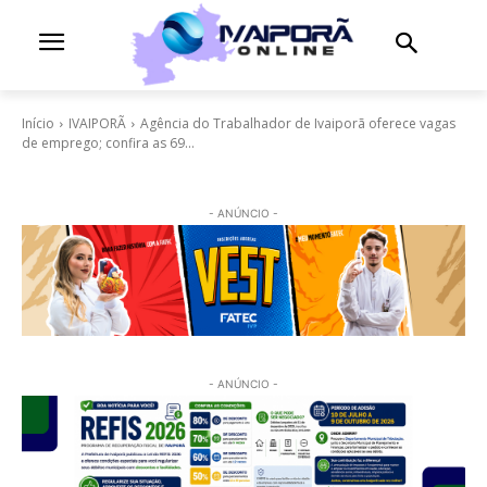
Início
IVAIPORÃ
Agência do Trabalhador de Ivaiporã oferece vagas
de emprego; confira as 69...
- ANÚNCIO -
- ANÚNCIO -