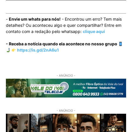
-
Envie um whats para nós!
- Encontrou um erro? Tem mais
detalhes? Ou aconteceu algo e quer compartilhar? Entre em
contato com a redação pelo whatsapp:
clique aqui
- Receba a notícia quando ela acontece no nosso grupo
https://is.gd/2nA6u1
- ANÚNCIO -
- ANÚNCIO -