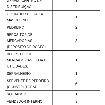
GERAIS (CENTRO DE
1
DISTRIBUIÇÃO)
OPERADOR DE CAIXA –
1
MASCULINO
PEDREIRO
2
REPOSITOR DE
MERCADORIAS
3
(DEPÓSITO DE DOCES)
REPOSITOR DE
MERCADORIAS (LOJA DE
1
UTILIDADES)
SERRALHEIRO
1
SERVENTE DE PEDREIRO
6
(CONSTRUTORA)
SOLDADOR
1
VENDEDOR INTERNO
3