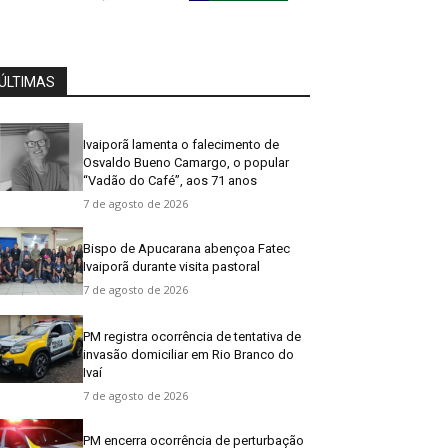
ÚLTIMAS
Ivaiporã lamenta o falecimento de
Osvaldo Bueno Camargo, o popular
“Vadão do Café”, aos 71 anos
7 de agosto de 2026
Bispo de Apucarana abençoa Fatec
Ivaiporã durante visita pastoral
7 de agosto de 2026
PM registra ocorrência de tentativa de
invasão domiciliar em Rio Branco do
Ivaí
7 de agosto de 2026
PM encerra ocorrência de perturbação