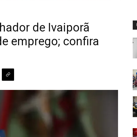
hador de Ivaiporã
de emprego; confira