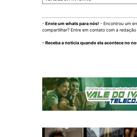
-
Envie um whats para nós!
- Encontrou um er
compartilhar? Entre em contato com a redaçã
- Receba a notícia quando ela acontece no n