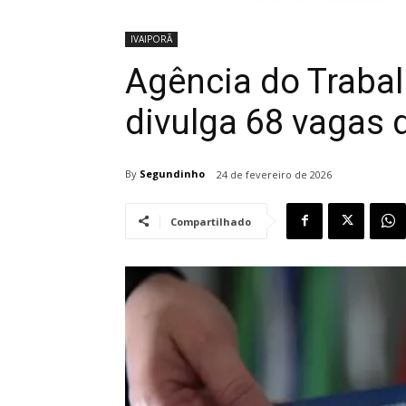
IVAIPORÃ
Agência do Trabal
divulga 68 vagas 
By
Segundinho
24 de fevereiro de 2026
Compartilhado