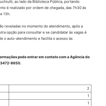
chiutti, ao lado da Biblioteca Pública, portando
ento é realizado por ordem de chegada, das 7h30 às
 e 13h.
ão reveladas no momento do atendimento, após a
Outra opção para consultar e se candidatar às vagas é
te o auto-atendimento e facilita o acesso às
nformações pode entrar em contato com a Agência do
) 3472-8650.
2
1
1