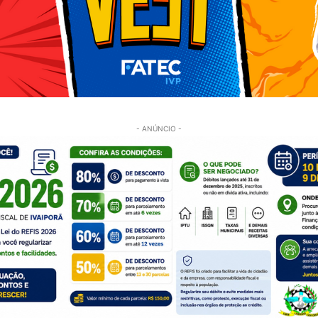
- ANÚNCIO -