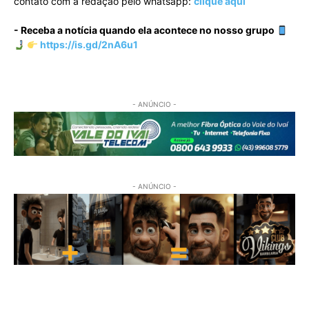
contato com a redação pelo whatsapp:
clique aqui
- Receba a notícia quando ela acontece no nosso grupo
https://is.gd/2nA6u1
- ANÚNCIO -
- ANÚNCIO -