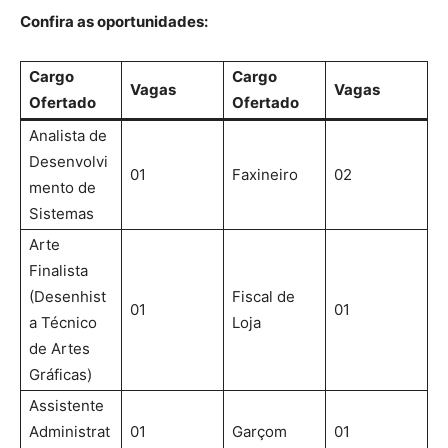
Confira as oportunidades:
Cargo
Cargo
Vagas
Vagas
Ofertado
Ofertado
Analista de
Desenvolvi
01
Faxineiro
02
mento de
Sistemas
Arte
Finalista
(Desenhist
Fiscal de
01
01
a Técnico
Loja
de Artes
Gráficas)
Assistente
Administrat
01
Garçom
01