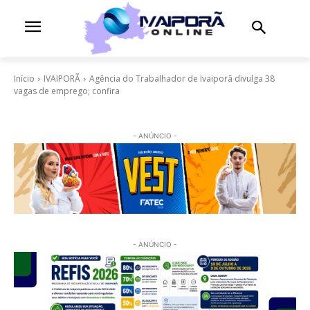
Início
IVAIPORÃ
Agência do Trabalhador de Ivaiporã divulga 38
vagas de emprego; confira
- ANÚNCIO -
- ANÚNCIO -