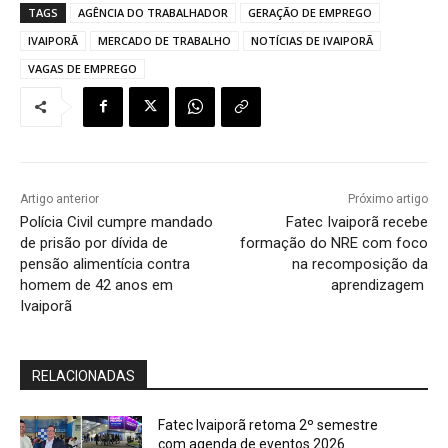
TAGS
AGÊNCIA DO TRABALHADOR
GERAÇÃO DE EMPREGO
IVAIPORÃ
MERCADO DE TRABALHO
NOTÍCIAS DE IVAIPORÃ
VAGAS DE EMPREGO
Artigo anterior
Próximo artigo
Polícia Civil cumpre mandado
Fatec Ivaiporã recebe
de prisão por dívida de
formação do NRE com foco
pensão alimentícia contra
na recomposição da
homem de 42 anos em
aprendizagem
Ivaiporã
RELACIONADAS
Fatec Ivaiporã retoma 2º semestre
com agenda de eventos 2026