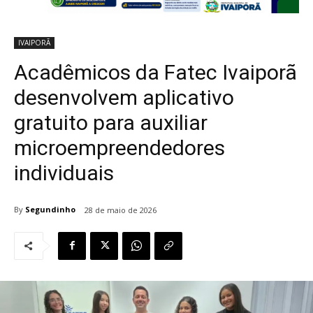
IVAIPORÃ
Acadêmicos da Fatec Ivaiporã
desenvolvem aplicativo
gratuito para auxiliar
microempreendedores
individuais
By
Segundinho
28 de maio de 2026