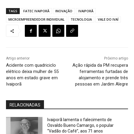
TAGS
FATEC IVAIPORÃ
INOVAÇÃO
IVAIPORÃ
MICROEMPREENDEDOR INDIVIDUAL
TECNOLOGIA
VALE DO IVAÍ
Artigo anterior
Próximo artigo
Acidente com quadriciclo
Ação rápida da PM recupera
elétrico deixa mulher de 55
ferramentas furtadas de
anos em estado grave em
alojamento e prende três
Ivaiporã
pessoas em Jardim Alegre
RELACIONADAS
Ivaiporã lamenta o falecimento de
Osvaldo Bueno Camargo, o popular
“Vadão do Café”, aos 71 anos