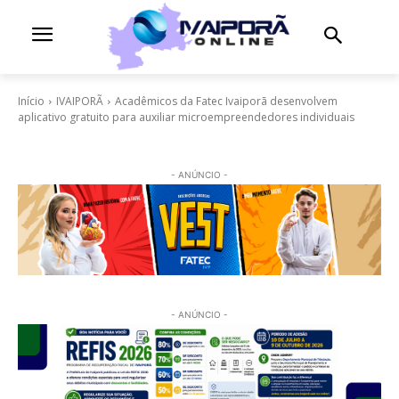
Início
IVAIPORÃ
Acadêmicos da Fatec Ivaiporã desenvolvem
aplicativo gratuito para auxiliar microempreendedores individuais
- ANÚNCIO -
- ANÚNCIO -