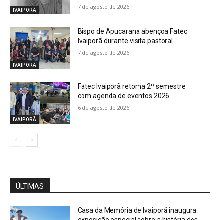
7 de agosto de 2026
IVAIPORÃ
Bispo de Apucarana abençoa Fatec
Ivaiporã durante visita pastoral
7 de agosto de 2026
IVAIPORÃ
Fatec Ivaiporã retoma 2º semestre
com agenda de eventos 2026
6 de agosto de 2026
IVAIPORÃ
ÚLTIMAS
Casa da Memória de Ivaiporã inaugura
exposição especial sobre a história dos