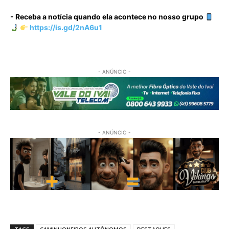
- Receba a notícia quando ela acontece no nosso grupo
https://is.gd/2nA6u1
- ANÚNCIO -
- ANÚNCIO -