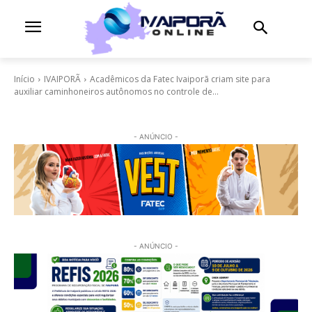
Início
IVAIPORÃ
Acadêmicos da Fatec Ivaiporã criam site para
auxiliar caminhoneiros autônomos no controle de...
- ANÚNCIO -
- ANÚNCIO -