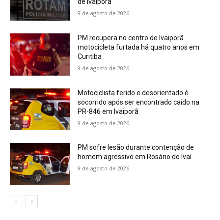
de Ivaiporã
9 de agosto de 2026
PM recupera no centro de Ivaiporã
motocicleta furtada há quatro anos em
Curitiba
9 de agosto de 2026
Motociclista ferido e desorientado é
socorrido após ser encontrado caído na
PR-846 em Ivaiporã
9 de agosto de 2026
PM sofre lesão durante contenção de
homem agressivo em Rosário do Ivaí
9 de agosto de 2026