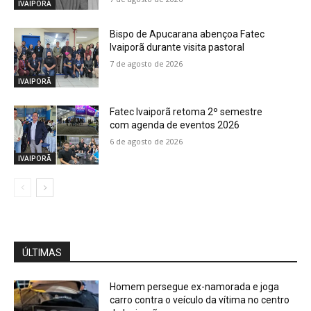
IVAIPORÃ
Bispo de Apucarana abençoa Fatec
Ivaiporã durante visita pastoral
7 de agosto de 2026
IVAIPORÃ
Fatec Ivaiporã retoma 2º semestre
com agenda de eventos 2026
6 de agosto de 2026
IVAIPORÃ
ÚLTIMAS
Homem persegue ex-namorada e joga
carro contra o veículo da vítima no centro