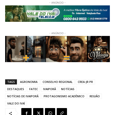
- ANÚNCIO -
- ANÚNCIO -
TAGS
AGRONOMIA
CONSELHO REGIONAL
CREA-JR PR
DESTAQUES
FATEC
IVAIPORÃ
NOTÍCIAS
NOTÍCIAS DE IVAIPORÃ
PROTAGONISMO ACADÊMICO
REGIÃO
VALE DO IVAÍ