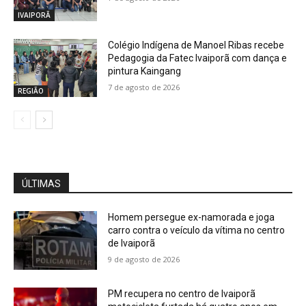
IVAIPORÃ
Colégio Indígena de Manoel Ribas recebe
Pedagogia da Fatec Ivaiporã com dança e
pintura Kaingang
7 de agosto de 2026
REGIÃO
ÚLTIMAS
Homem persegue ex-namorada e joga
carro contra o veículo da vítima no centro
de Ivaiporã
9 de agosto de 2026
PM recupera no centro de Ivaiporã