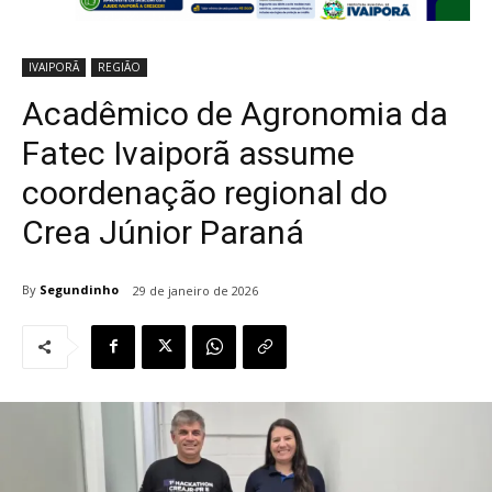
IVAIPORÃ
REGIÃO
Acadêmico de Agronomia da
Fatec Ivaiporã assume
coordenação regional do
Crea Júnior Paraná
By
Segundinho
29 de janeiro de 2026