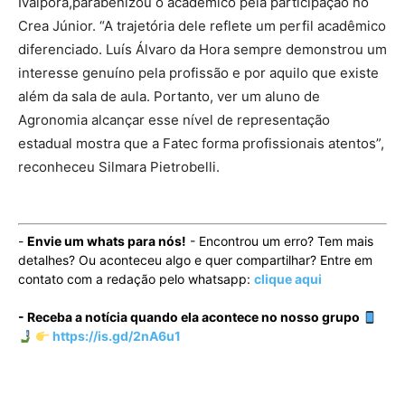
Ivaiporã,parabenizou o acadêmico pela participação no
Crea Júnior. “A trajetória dele reflete um perfil acadêmico
diferenciado. Luís Álvaro da Hora sempre demonstrou um
interesse genuíno pela profissão e por aquilo que existe
além da sala de aula. Portanto, ver um aluno de
Agronomia alcançar esse nível de representação
estadual mostra que a Fatec forma profissionais atentos”,
reconheceu Silmara Pietrobelli.
-
Envie um whats para nós!
- Encontrou um erro? Tem mais
detalhes? Ou aconteceu algo e quer compartilhar? Entre em
contato com a redação pelo whatsapp:
clique aqui
- Receba a notícia quando ela acontece no nosso grupo
https://is.gd/2nA6u1