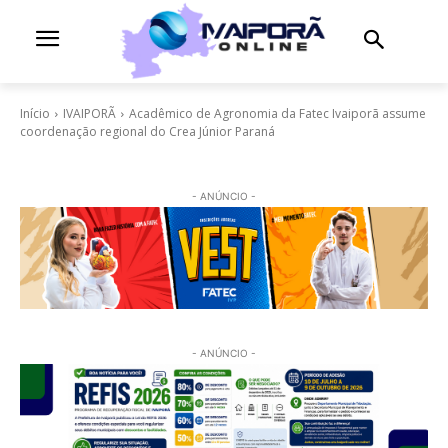
Início
IVAIPORÃ
Acadêmico de Agronomia da Fatec Ivaiporã assume
coordenação regional do Crea Júnior Paraná
- ANÚNCIO -
- ANÚNCIO -