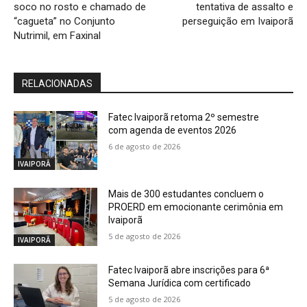
soco no rosto e chamado de
tentativa de assalto e
“cagueta” no Conjunto
perseguição em Ivaiporã
Nutrimil, em Faxinal
RELACIONADAS
Fatec Ivaiporã retoma 2º semestre
com agenda de eventos 2026
6 de agosto de 2026
IVAIPORÃ
Mais de 300 estudantes concluem o
PROERD em emocionante cerimônia em
Ivaiporã
5 de agosto de 2026
IVAIPORÃ
Fatec Ivaiporã abre inscrições para 6ª
Semana Jurídica com certificado
5 de agosto de 2026