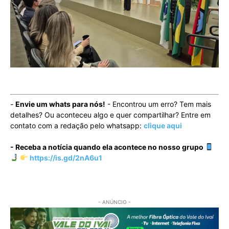
-
Envie um whats para nós!
- Encontrou um erro? Tem mais
detalhes? Ou aconteceu algo e quer compartilhar? Entre em
contato com a redação pelo whatsapp:
clique aqui
- Receba a notícia quando ela acontece no nosso grupo
https://is.gd/2nA6u1
- ANÚNCIO -