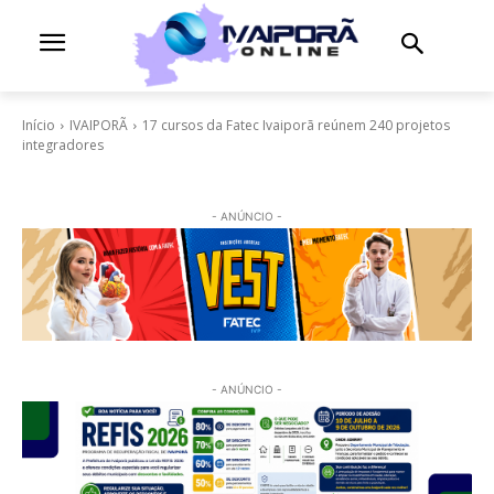
Início
IVAIPORÃ
17 cursos da Fatec Ivaiporã reúnem 240 projetos
integradores
- ANÚNCIO -
- ANÚNCIO -