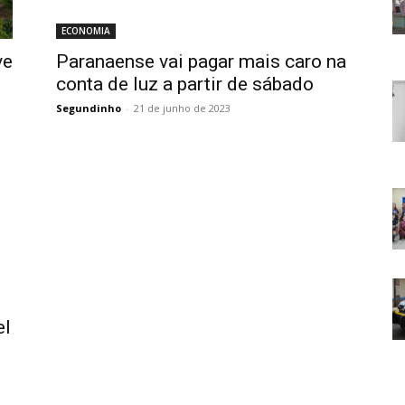
ECONOMIA
ve
Paranaense vai pagar mais caro na
conta de luz a partir de sábado
Segundinho
-
21 de junho de 2023
el