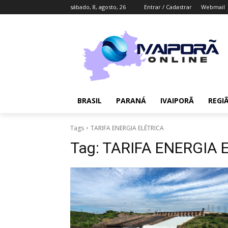
sábado, 8, agosto, 26
Entrar / Cadastrar
Webmail
BRASIL
PARANÁ
IVAIPORÃ
REGI
Tags
TARIFA ENERGIA ELÉTRICA
Tag:
TARIFA ENERGIA 