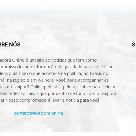
BRE NÓS
S
aiporã Online é um site de notícias que tem como
romisso levar a informação de qualidade para você ficar
dentro de tudo o que acontece na política, no Brasil, no
ná, na região e em Ivaiporã. Você pode acompanhar as
ias do Ivaiporã Online pelo site, pelo aplicativo para celular
elas redes sociais. Fique por dentro de tudo com o Ivaiporã
ne! Nosso compromisso é levar a notícia para você.
act us:
contatot@ivaipora.online