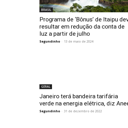
BRASIL
Programa de ‘Bônus’ de Itaipu de
resultar em redução da conta de
luz a partir de julho
Segundinho
-
13 de maio de 2024
GERAL
Janeiro terá bandeira tarifária
verde na energia elétrica, diz Ane
Segundinho
-
31 de dezembro de 2022