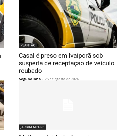
PLANTÃO
m
Casal é preso em Ivaiporã sob
suspeita de receptação de veículo
roubado
Segundinho
-
25 de agosto de 2024
JARDIM ALEGRE