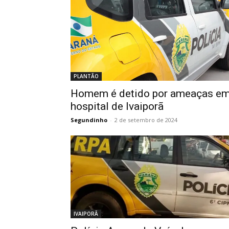
PLANTÃO
Homem é detido por ameaças e
hospital de Ivaiporã
Segundinho
-
2 de setembro de 2024
IVAIPORÃ