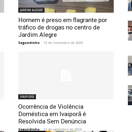
JARDIM ALEGRE
Homem é preso em flagrante por
tráfico de drogas no centro de
Jardim Alegre
Segundinho
-
13 de novembro de 2024
IVAIPORÃ
Ocorrência de Violência
Doméstica em Ivaiporã é
Resolvida Sem Denúncia
Segundinho
-
22 de setembro de 2024