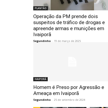
PLANTÃO
Operação da PM prende dois
suspeitos de tráfico de drogas e
apreende armas e munições em
Ivaiporã
Segundinho
-
19 de março de 2025
IVAIPORÃ
Homem é Preso por Agressão e
Ameaça em Ivaiporã
Segundinho
-
25 de setembro de 2024