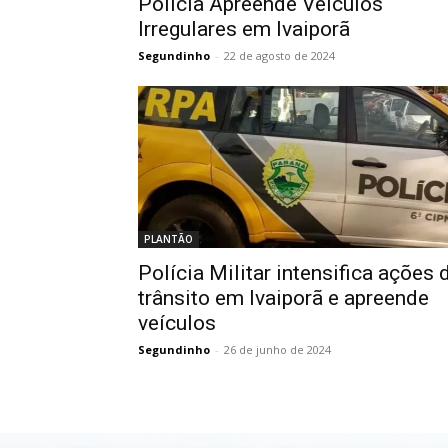
Polícia Apreende Veículos
Irregulares em Ivaiporã
Segundinho
-
22 de agosto de 2024
PLANTÃO
Polícia Militar intensifica ações 
trânsito em Ivaiporã e apreende
veículos
Segundinho
-
26 de junho de 2024