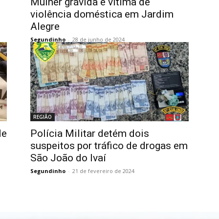
Mulher grávida é vítima de
violência doméstica em Jardim
Alegre
Segundinho
-
28 de junho de 2024
REGIÃO
de
Polícia Militar detém dois
suspeitos por tráfico de drogas em
São João do Ivaí
Segundinho
-
21 de fevereiro de 2024