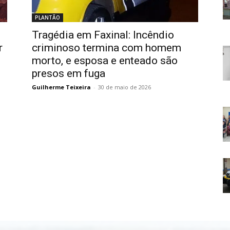
PLANTÃO
Tragédia em Faxinal: Incêndio
r
criminoso termina com homem
morto, e esposa e enteado são
presos em fuga
Guilherme Teixeira
-
30 de maio de 2026