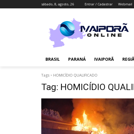
sábado, 8, agosto, 26
Entrar / Cadastrar
Webmail
BRASIL
PARANÁ
IVAIPORÃ
REGI
Tags
HOMICÍDIO QUALIFICADO
Tag:
HOMICÍDIO QUAL